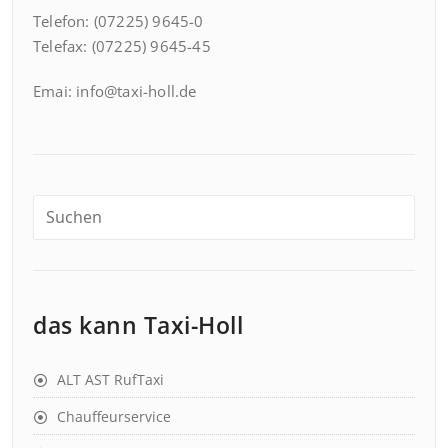
Telefon: (07225) 9645-0
Telefax: (07225) 9645-45
Emai: info@taxi-holl.de
das kann Taxi-Holl
ALT AST RufTaxi
Chauffeurservice