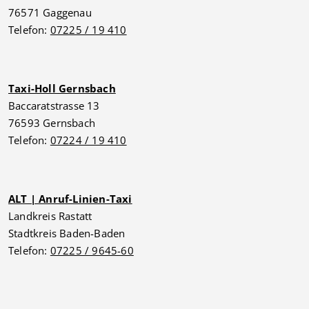
76571 Gaggenau
Telefon:
07225 / 19 410
Taxi-Holl Gernsbach
Baccaratstrasse 13
76593 Gernsbach
Telefon:
07224 / 19 410
ALT | Anruf-Linien-Taxi
Landkreis Rastatt
Stadtkreis Baden-Baden
Telefon:
07225 / 9645-60