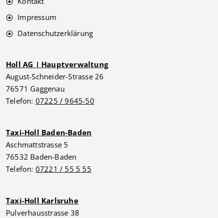
Kontakt
Impressum
Datenschutzerklärung
Holl AG | Hauptverwaltung
August-Schneider-Strasse 26
76571 Gaggenau
Telefon:
07225 / 9645-50
Taxi-Holl Baden-Baden
Aschmattstrasse 5
76532 Baden-Baden
Telefon:
07221 / 55 5 55
Taxi-Holl Karlsruhe
Pulverhausstrasse 38