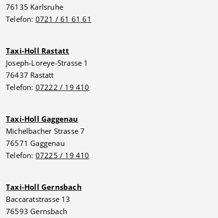
76135 Karlsruhe
Telefon:
0721 / 61 61 61
Taxi-Holl Rastatt
Joseph-Loreye-Strasse 1
76437 Rastatt
Telefon:
07222 / 19 410
Taxi-Holl Gaggenau
Michelbacher Strasse 7
76571 Gaggenau
Telefon:
07225 / 19 410
Taxi-Holl Gernsbach
Baccaratstrasse 13
76593 Gernsbach