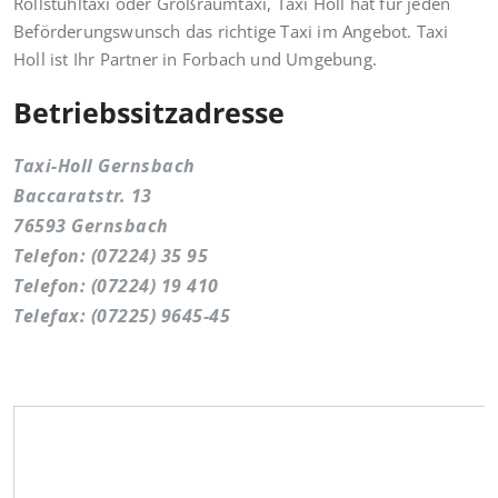
Rollstuhltaxi oder Großraumtaxi, Taxi Holl hat für jeden
Beförderungswunsch das richtige Taxi im Angebot. Taxi
Holl ist Ihr Partner in Forbach und Umgebung.
Betriebssitzadresse
Taxi-Holl Gernsbach
Baccaratstr. 13
76593 Gernsbach
Telefon: (07224) 35 95
Telefon: (07224) 19 410
Telefax: (07225) 9645-45