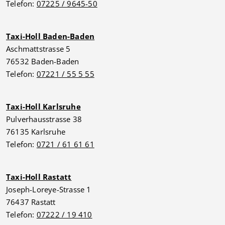
Telefon:
07225 / 9645-50
Taxi-Holl Baden-Baden
Aschmattstrasse 5
76532 Baden-Baden
Telefon:
07221 / 55 5 55
Taxi-Holl Karlsruhe
Pulverhausstrasse 38
76135 Karlsruhe
Telefon:
0721 / 61 61 61
Taxi-Holl Rastatt
Joseph-Loreye-Strasse 1
76437 Rastatt
Telefon:
07222 / 19 410