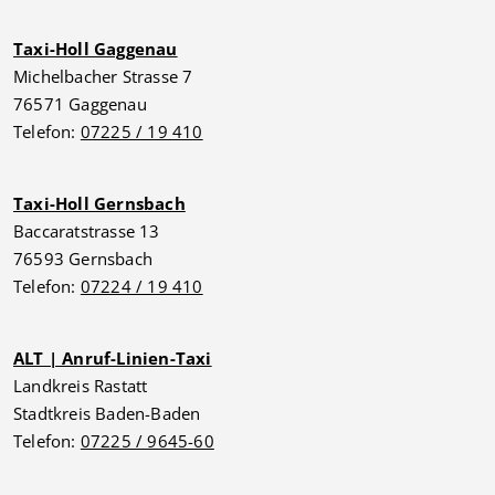
Taxi-Holl Gaggenau
Michelbacher Strasse 7
76571 Gaggenau
Telefon:
07225 / 19 410
Taxi-Holl Gernsbach
Baccaratstrasse 13
76593 Gernsbach
Telefon:
07224 / 19 410
ALT | Anruf-Linien-Taxi
Landkreis Rastatt
Stadtkreis Baden-Baden
Telefon:
07225 / 9645-60