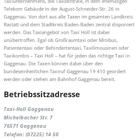
Taxiunternehmens, die Taxizentrale, in dem ehemaligen
Telekom Gebäude in der August-Schneider-Str. 26 in
Gaggenau. Von dort aus alle Taxen im gesamten Landkreis
Rastatt und dem Stadtkreis Baden-Baden zentral disponiert
werden. Das Taxiangebot von Taxi Holl ist dabei
unübertroffen. Egal ob Großraumtaxi oder Minibus,
Patiententaxi oder Behindertentaxi, Taxilimousinen oder
Taxikombis – Taxi Holl – hat für jeden das richtige Taxi in
Gaggenau. Die Taxen können dabei über den
bundeseinheitlichen Taxiruf Gaggenau 19 410 geordert
werden oder stehen am Bahnhof Gaggenau bereit.
Betriebssitzadresse
Taxi-Holl Gaggenau
Michelbacher Str. 7
76571 Gaggenau
Telefon: (07225) 14 50