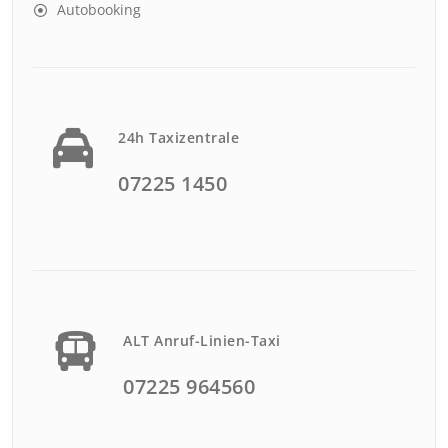
Autobooking
24h Taxizentrale
07225 1450
ALT Anruf-Linien-Taxi
07225 964560