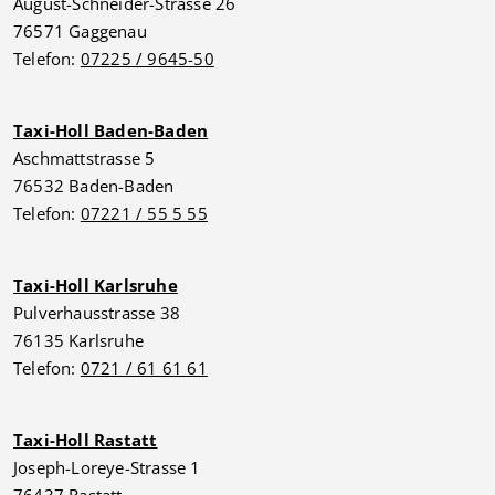
August-Schneider-Strasse 26
76571 Gaggenau
Telefon:
07225 / 9645-50
Taxi-Holl Baden-Baden
Aschmattstrasse 5
76532 Baden-Baden
Telefon:
07221 / 55 5 55
Taxi-Holl Karlsruhe
Pulverhausstrasse 38
76135 Karlsruhe
Telefon:
0721 / 61 61 61
Taxi-Holl Rastatt
Joseph-Loreye-Strasse 1