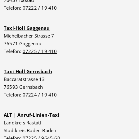
76437 Rastatt
Telefon:
07222 / 19 410
Taxi-Holl Gaggenau
Michelbacher Strasse 7
76571 Gaggenau
Telefon:
07225 / 19 410
Taxi-Holl Gernsbach
Baccaratstrasse 13
76593 Gernsbach
Telefon:
07224 / 19 410
ALT | Anruf-Linien-Taxi
Landkreis Rastatt
Stadtkreis Baden-Baden
Telefon:
07225 / 9645-60