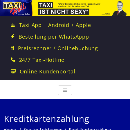
Taxi App | Android + Apple
Bestellung per WhatsAppp
Preisrechner / Onlinebuchung
24/7 Taxi-Hotline
Online-Kundenportal
Kreditkartenzahlung
Home
/
Service-Leistungen
/
Kreditkartenzahlung