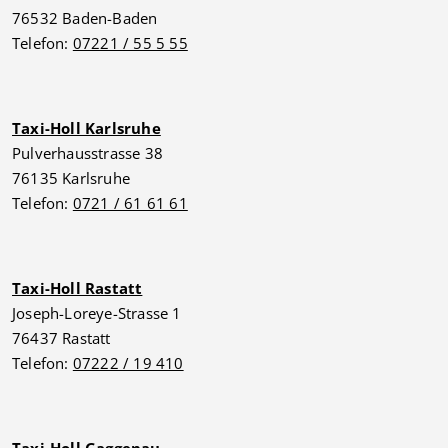
76532 Baden-Baden
Telefon:
07221 / 55 5 55
Taxi-Holl Karlsruhe
Pulverhausstrasse 38
76135 Karlsruhe
Telefon:
0721 / 61 61 61
Taxi-Holl Rastatt
Joseph-Loreye-Strasse 1
76437 Rastatt
Telefon:
07222 / 19 410