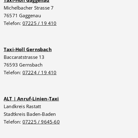
Taxi-Holl Gaggenau
Michelbacher Strasse 7
76571 Gaggenau
Telefon:
07225 / 19 410
Taxi-Holl Gernsbach
Baccaratstrasse 13
76593 Gernsbach
Telefon:
07224 / 19 410
ALT | Anruf-Linien-Taxi
Landkreis Rastatt
Stadtkreis Baden-Baden
Telefon:
07225 / 9645-60