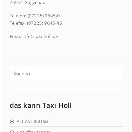
76571 Gaggenau
Telefon: (07225) 9645-0
Telefax: (07225) 9645-45
Emai: info@taxi-holl.de
das kann Taxi-Holl
ALT AST RufTaxi