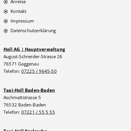
Anreise
Kontakt
Impressum
Datenschutzerklärung
Holl AG | Hauptverwaltung
August-Schneider-Strasse 26
76571 Gaggenau
Telefon:
07225 / 9645-50
Taxi-Holl Baden-Baden
Aschmattstrasse 5
76532 Baden-Baden
Telefon:
07221 / 55 5 55
Taxi-Holl Karlsruhe