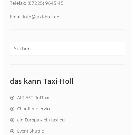
Telefax: (07225) 9645-45
Emai: info@taxi-holl.de
das kann Taxi-Holl
ALT AST RufTaxi
Chauffeurservice
ein Europa – ein taxi.eu
Event Shuttle