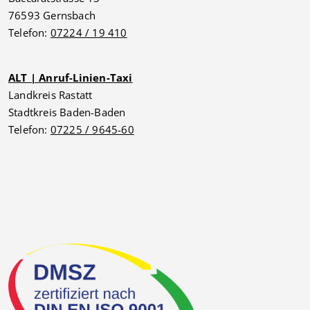
76593 Gernsbach
Telefon:
07224 / 19 410
ALT | Anruf-Linien-Taxi
Landkreis Rastatt
Stadtkreis Baden-Baden
Telefon:
07225 / 9645-60