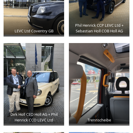
Phil Henrick CCP LEVC Ltd +
LEVC Ltd Coventry GB
Sebastian Holl COB Holl AG
Dirk Holl CEO Holl AG + Phil
Henrick CCO LEVC Ltd
Trennscheibe