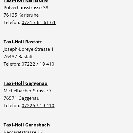
Pulverhausstrasse 38
76135 Karlsruhe
Telefon:
0721 / 61 61 61
Taxi-Holl Rastatt
Joseph-Loreye-Strasse 1
76437 Rastatt
Telefon:
07222 / 19 410
Taxi-Holl Gaggenau
Michelbacher Strasse 7
76571 Gaggenau
Telefon:
07225 / 19 410
Taxi-Holl Gernsbach
Baccaratstrasse 13