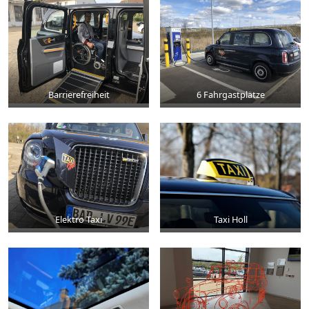
Barrierefreiheit
6 Fahrgastplätze
Elektro Taxi
Taxi Holl