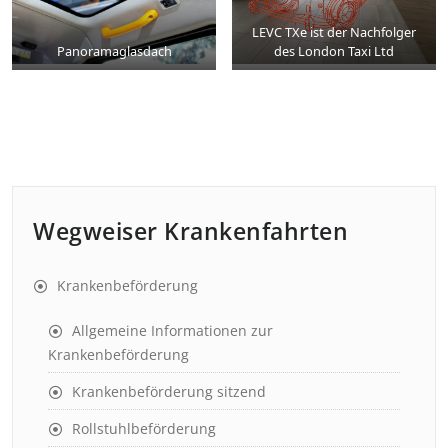
LEVC TXe ist der Nachfolger
Panoramaglasdach
des London Taxi Ltd
Wegweiser Krankenfahrten
Krankenbeförderung
Allgemeine Informationen zur
Krankenbeförderung
Krankenbeförderung sitzend
Rollstuhlbeförderung