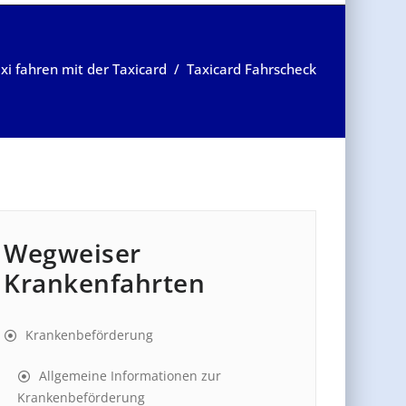
xi fahren mit der Taxicard
/
Taxicard Fahrscheck
Wegweiser
Krankenfahrten
Krankenbeförderung
Allgemeine Informationen zur
Krankenbeförderung