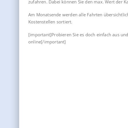
zufahren. Dabei können Sie den max. Wert der K
Am Monatsende werden alle Fahrten übersichtli
Kostenstellen sortiert.
[important]Probieren Sie es doch einfach aus und
online[/important]