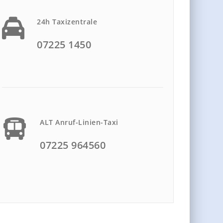
24h Taxizentrale
07225 1450
ALT Anruf-Linien-Taxi
07225 964560