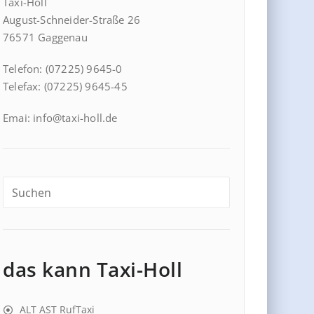
Taxi-Holl
August-Schneider-Straße 26
76571 Gaggenau
Telefon: (07225) 9645-0
Telefax: (07225) 9645-45
Emai: info@taxi-holl.de
das kann Taxi-Holl
ALT AST RufTaxi