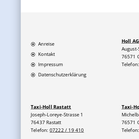
Holl A
Anreise
August-
Kontakt
76571 
Impressum
Telefon
Datenschutzerklärung
Taxi-Holl Rastatt
Taxi-H
Joseph-Loreye-Strasse 1
Michelb
76437 Rastatt
76571 
Telefon:
07222 / 19 410
Telefon