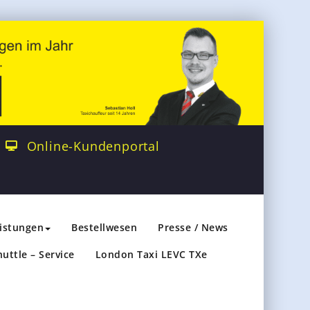
Online-Kundenportal
eistungen
Bestellwesen
Presse / News
huttle – Service
London Taxi LEVC TXe