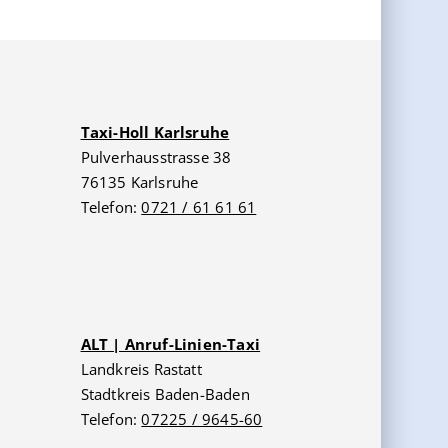
Taxi-Holl Karlsruhe
Pulverhausstrasse 38
76135 Karlsruhe
Telefon:
0721 / 61 61 61
ALT | Anruf-Linien-Taxi
Landkreis Rastatt
Stadtkreis Baden-Baden
Telefon:
07225 / 9645-60