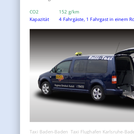
CO2 152 g/km
Kapazität 4 Fahrgäste, 1 Fahrgast in einem Ro
Taxi Baden-Baden
Taxi Flughafen Karlsruhe-Bad