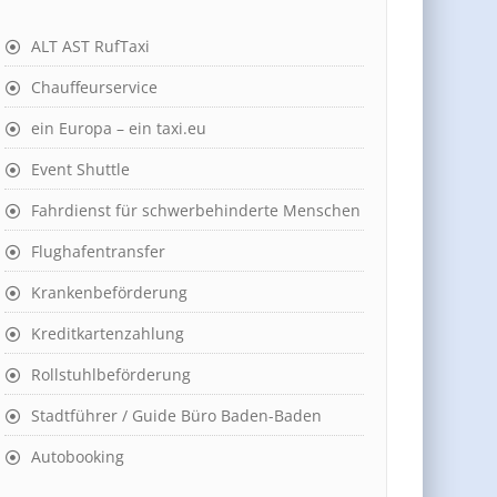
ALT AST RufTaxi
Chauffeurservice
ein Europa – ein taxi.eu
Event Shuttle
Fahrdienst für schwerbehinderte Menschen
Flughafentransfer
Krankenbeförderung
Kreditkartenzahlung
Rollstuhlbeförderung
Stadtführer / Guide Büro Baden-Baden
Autobooking