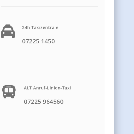
24h Taxizentrale
07225 1450
ALT Anruf-Linien-Taxi
07225 964560