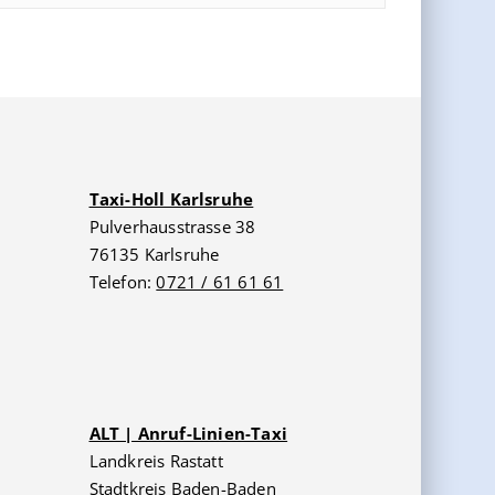
Taxi-Holl Karlsruhe
Pulverhausstrasse 38
76135 Karlsruhe
Telefon:
0721 / 61 61 61
ALT | Anruf-Linien-Taxi
Landkreis Rastatt
Stadtkreis Baden-Baden