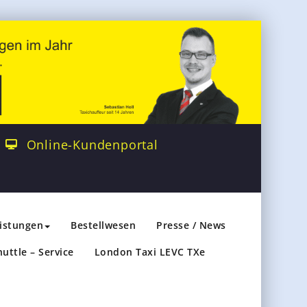
Online-Kundenportal
eistungen
Bestellwesen
Presse / News
huttle – Service
London Taxi LEVC TXe