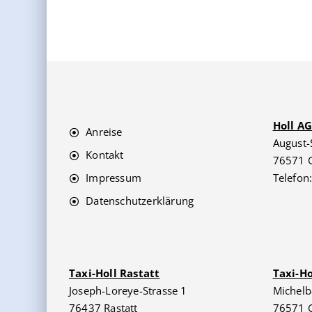
Holl A
Anreise
August-
Kontakt
76571 
Impressum
Telefon
Datenschutzerklärung
Taxi-Holl Rastatt
Taxi-H
Joseph-Loreye-Strasse 1
Michelb
76437 Rastatt
76571 