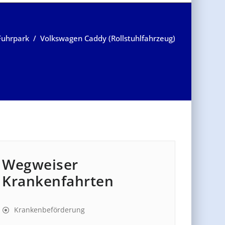
Fuhrpark
/
Volkswagen Caddy (Rollstuhlfahrzeug)
Wegweiser
Krankenfahrten
Krankenbeförderung