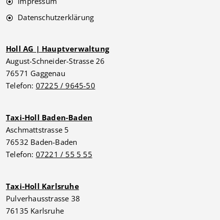
Impressum
Datenschutzerklärung
Holl AG | Hauptverwaltung
August-Schneider-Strasse 26
76571 Gaggenau
Telefon:
07225 / 9645-50
Taxi-Holl Baden-Baden
Aschmattstrasse 5
76532 Baden-Baden
Telefon:
07221 / 55 5 55
Taxi-Holl Karlsruhe
Pulverhausstrasse 38
76135 Karlsruhe