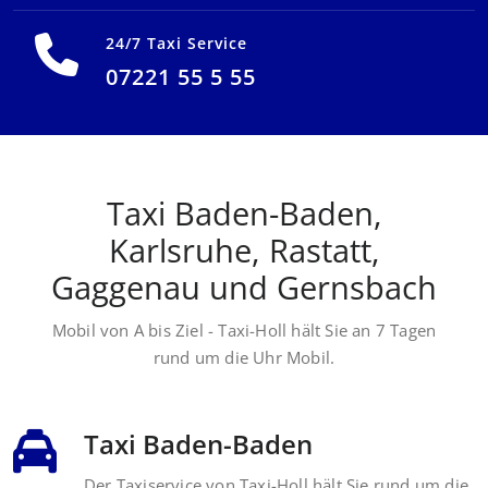
24/7 Taxi Service
07221 55 5 55
Taxi Baden-Baden,
Karlsruhe, Rastatt,
Gaggenau und Gernsbach
Mobil von A bis Ziel - Taxi-Holl hält Sie an 7 Tagen
rund um die Uhr Mobil.
Taxi Baden-Baden
Der Taxiservice von Taxi-Holl hält Sie rund um die