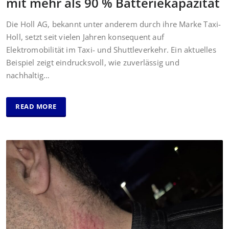
mit mehr als 90 % Batteriekapazität
Die Holl AG, bekannt unter anderem durch ihre Marke Taxi-
Holl, setzt seit vielen Jahren konsequent auf
Elektromobilität im Taxi- und Shuttleverkehr. Ein aktuelles
Beispiel zeigt eindrucksvoll, wie zuverlässig und
nachhaltig…
READ MORE