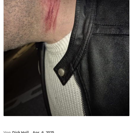
Von
Dirk Holl
Apr. 6, 2025