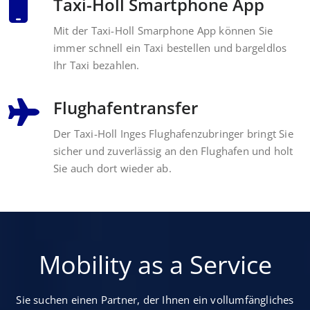
Taxi-Holl Smartphone App
Mit der Taxi-Holl Smarphone App können Sie
immer schnell ein Taxi bestellen und bargeldlos
Ihr Taxi bezahlen.
Flughafentransfer
Der Taxi-Holl Inges Flughafenzubringer bringt Sie
sicher und zuverlässig an den Flughafen und holt
Sie auch dort wieder ab.
Mobility as a Service
Sie suchen einen Partner, der Ihnen ein vollumfängliches