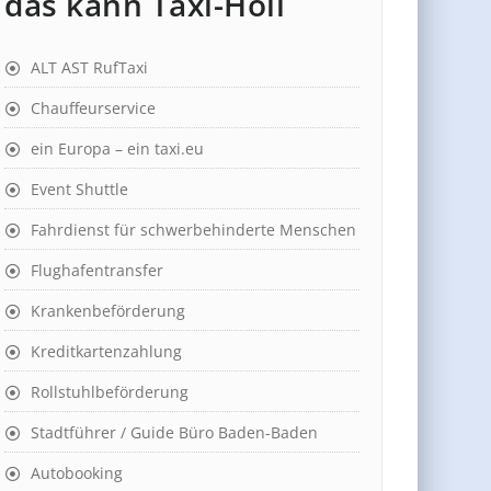
das kann Taxi-Holl
ALT AST RufTaxi
Chauffeurservice
ein Europa – ein taxi.eu
Event Shuttle
Fahrdienst für schwerbehinderte Menschen
Flughafentransfer
Krankenbeförderung
Kreditkartenzahlung
Rollstuhlbeförderung
Stadtführer / Guide Büro Baden-Baden
Autobooking