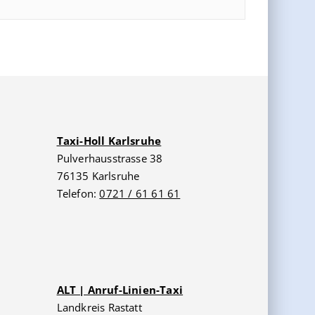
Taxi-Holl Karlsruhe
Pulverhausstrasse 38
76135 Karlsruhe
Telefon:
0721 / 61 61 61
ALT | Anruf-Linien-Taxi
Landkreis Rastatt