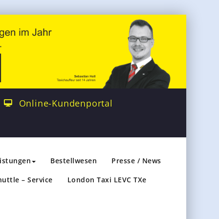
Online-Kundenportal
eistungen
Bestellwesen
Presse / News
huttle – Service
London Taxi LEVC TXe