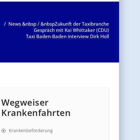
e
/
News
&nbsp / &nbsp
Zukunft der Taxibranche
Gespräch mit Kai Whittaker (CDU)
Taxi Baden-Baden interview Dirk Holl
Wegweiser
Krankenfahrten
Krankenbeförderung