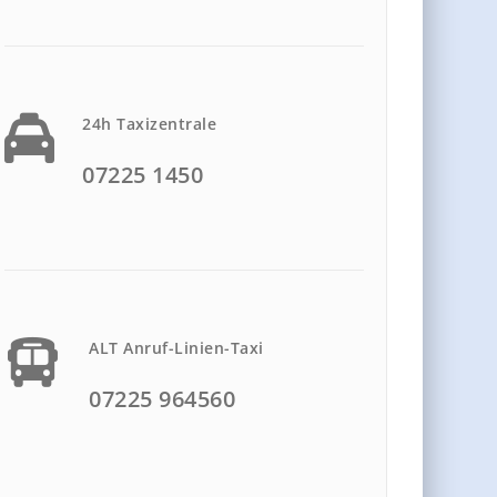
24h Taxizentrale
07225 1450
ALT Anruf-Linien-Taxi
07225 964560