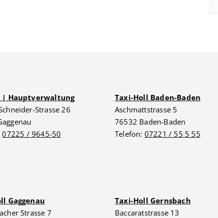
G | Hauptverwaltung
Taxi-Holl Baden-Baden
Schneider-Strasse 26
Aschmattstrasse 5
Gaggenau
76532 Baden-Baden
:
07225 / 9645-50
Telefon:
07221 / 55 5 55
oll Gaggenau
Taxi-Holl Gernsbach
acher Strasse 7
Baccaratstrasse 13