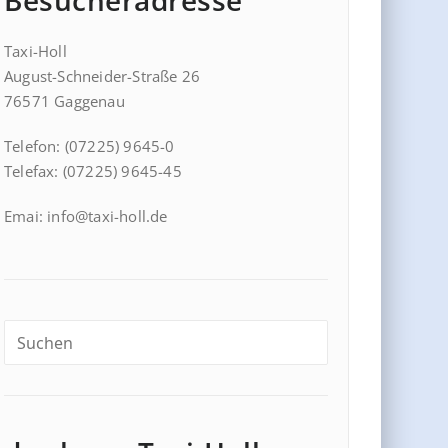
Besucheradresse
Taxi-Holl
August-Schneider-Straße 26
76571 Gaggenau
Telefon: (07225) 9645-0
Telefax: (07225) 9645-45
Emai: info@taxi-holl.de