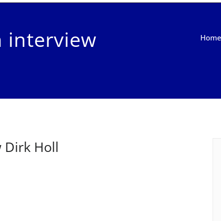
 interview
Hom
 Dirk Holl