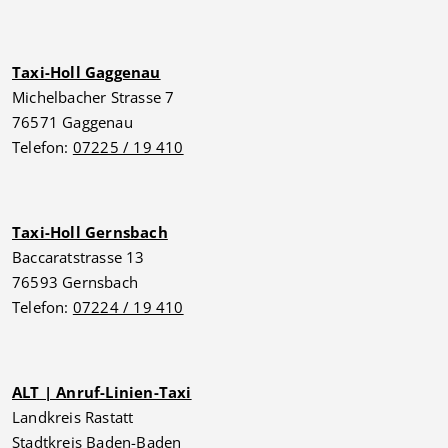
Taxi-Holl Gaggenau
Michelbacher Strasse 7
76571 Gaggenau
Telefon:
07225 / 19 410
Taxi-Holl Gernsbach
Baccaratstrasse 13
76593 Gernsbach
Telefon:
07224 / 19 410
ALT | Anruf-Linien-Taxi
Landkreis Rastatt
Stadtkreis Baden-Baden