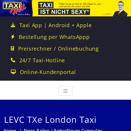
Taxi App | Android + Apple
Bestellung per WhatsAppp
Preisrechner / Onlinebuchung
24/7 Taxi-Hotline
Online-Kundenportal
LEVC TXe London Taxi
Home
/
News
&nbsp / &nbsp
Neuer Computer-