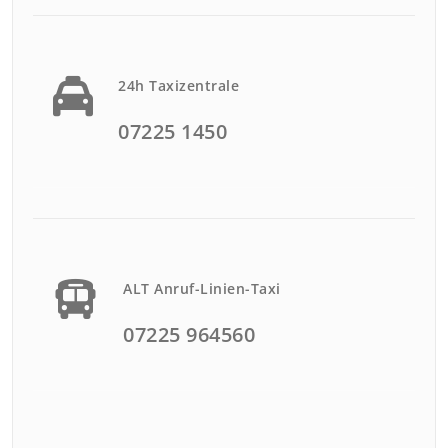
24h Taxizentrale
07225 1450
ALT Anruf-Linien-Taxi
07225 964560