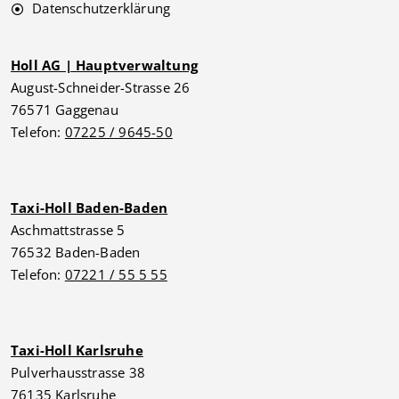
Datenschutzerklärung
Holl AG | Hauptverwaltung
August-Schneider-Strasse 26
76571 Gaggenau
Telefon:
07225 / 9645-50
Taxi-Holl Baden-Baden
Aschmattstrasse 5
76532 Baden-Baden
Telefon:
07221 / 55 5 55
Taxi-Holl Karlsruhe
Pulverhausstrasse 38
76135 Karlsruhe