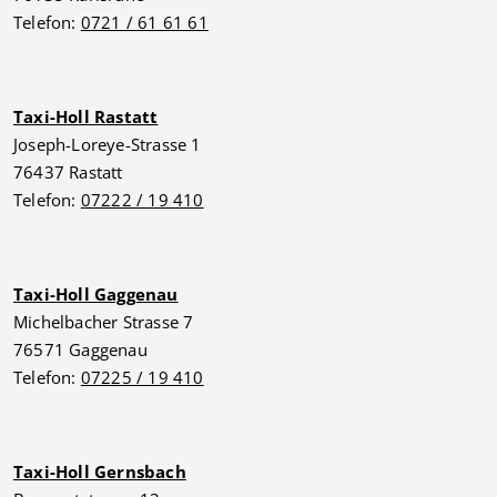
Telefon:
0721 / 61 61 61
Taxi-Holl Rastatt
Joseph-Loreye-Strasse 1
76437 Rastatt
Telefon:
07222 / 19 410
Taxi-Holl Gaggenau
Michelbacher Strasse 7
76571 Gaggenau
Telefon:
07225 / 19 410
Taxi-Holl Gernsbach