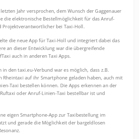
im letzten Jahr versprochen, dem Wunsch der Gaggenauer
die elektronische Bestellmöglichkeit für das Anruf-
d Projektverantwortlicher bei Taxi-Holl.
lte die neue App für Taxi-Holl und integriert dabei das
ere an dieser Entwicklung war die übergreifende
ufTaxi auch in anderen Taxi Apps.
n in den taxi.eu-Verbund war es möglich, dass z.B.
on Rheintaxi auf ihr Smartphone geladen haben, auch mit
ien-Taxi bestellen können. Die Apps erkennen an der
uftaxi oder Anruf-Linien-Taxi bestellbar ist und
 eine eigen Smartphone-App zur Taxibestellung im
nutzt und gerade die Möglichkeit der bargeldlosen
Resonanz.