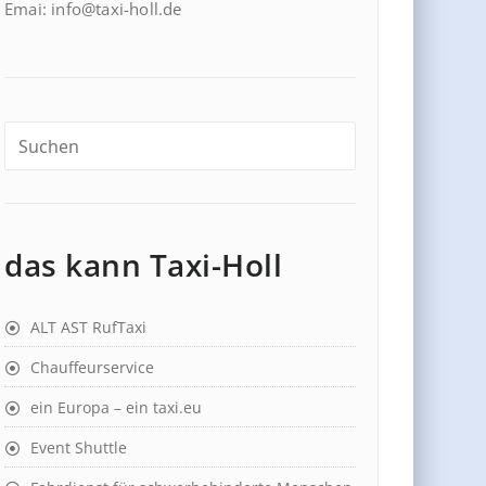
Emai: info@taxi-holl.de
das kann Taxi-Holl
ALT AST RufTaxi
Chauffeurservice
ein Europa – ein taxi.eu
Event Shuttle