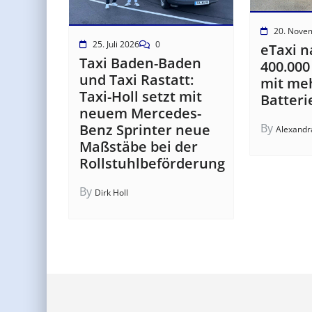
20. Nove
25. Juli 2026
0
eTaxi n
Taxi Baden-Baden
400.000
und Taxi Rastatt:
mit meh
Taxi-Holl setzt mit
Batteri
neuem Mercedes-
By
Benz Sprinter neue
Alexandr
Maßstäbe bei der
Rollstuhlbeförderung
By
Dirk Holl