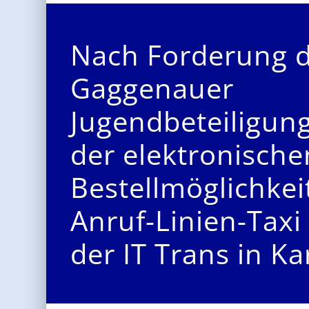
Nach Forderung 
Gaggenauer
Jugendbeteiligun
der elektronische
Bestellmöglichkei
Anruf-Linien-Taxi
der IT Trans in Ka