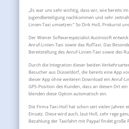
„Es war uns sehr wichtig, dass wir, wie bereits 
Jugendbeteiligung nachkommen und sehr zeitnahe 
Linien-Taxi umsetzen.“ So Dirk Holl, Prokurist un
Der Wiener Softwarespezialist Austrosoft entwicke
Anruf-Linien-Taxi sowie das RufTaxi. Das Besond
Bereitstellung des Anruf-Linien-Taxi sowie des R
Durch die Integration dieser beiden Verkehrsarte
Besucher aus Düsseldorf, die bereits eine App v
dieser App ohne weiteren Download ein Anruf-Lin
GPS-Position des Kunden, dass an diesen Ort ein R
blenden diese Option automatisch ein.
Die Firma Taxi-Holl hat schon seit vielen Jahren
Einsatz. Diese wird auch, laut Holl, sehr rege ge
Bezahlung der Taxifahrt mit Paypal findet große 