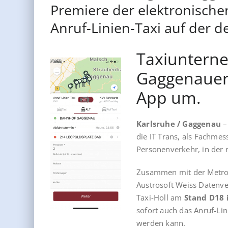
Premiere der elektronischen
Anruf-Linien-Taxi auf der de
Taxiuntern
Gaggenauer 
App um.
Karlsruhe / Gaggenau
–
die IT Trans, als Fachmes
Personenverkehr, in der 
Zusammen mit der Metrop
Austrosoft Weiss Datenve
Taxi-Holl am
Stand D18 
sofort auch das Anruf-Lin
werden kann.