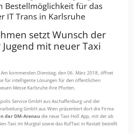
 Bestellmöglichkeit für das
r IT Trans in Karlsruhe
ehmen setzt Wunsch der
Jugend mit neuer Taxi
 Am kommenden Dienstag, den 06. März 2018, öffnet
se für intelligente Lösungen für den öffentlichen
neuen Messe Karlsruhe ihre Pforten.
olis Service GmbH aus Aschaffenburg und der
rarbeitung GmbH aus Wien präsentiert dort die Firma
in der DM-Arenau
die neue Taxi-Holl App, mit der ab
ien-Taxi im Murgtal sowie das RufTaxi in Rastatt bestellt