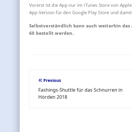
Vorerst ist die App nur im iTunes Store von Appl
App-Version für den Google Play Store und dami
Selbstverständlich kann auch weiterhin das A
60 bestellt werden.
Beitragsnavigation
Previous
Fashings-Shuttle für das Schnurren in
Hörden 2018