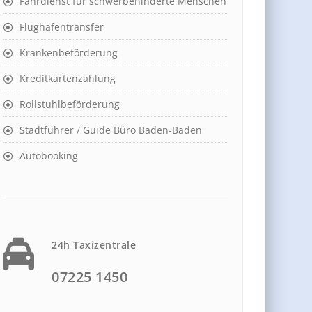
Fahrdienst für schwerbehinderte Menschen
Flughafentransfer
Krankenbeförderung
Kreditkartenzahlung
Rollstuhlbeförderung
Stadtführer / Guide Büro Baden-Baden
Autobooking
24h Taxizentrale
07225 1450