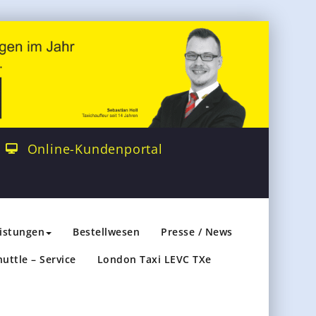
Online-Kundenportal
eistungen
Bestellwesen
Presse / News
huttle – Service
London Taxi LEVC TXe