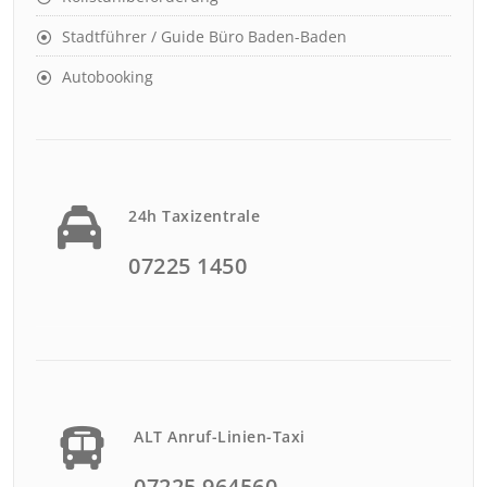
Stadtführer / Guide Büro Baden-Baden
Autobooking
24h Taxizentrale
07225 1450
ALT Anruf-Linien-Taxi
07225 964560