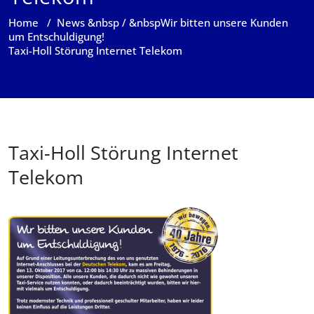
Home
/
News
&nbsp / &nbsp
Wir bitten unsere Kunden
um Entschuldigung!
Taxi-Holl Störung Internet Telekom
Taxi-Holl Störung Internet
Telekom