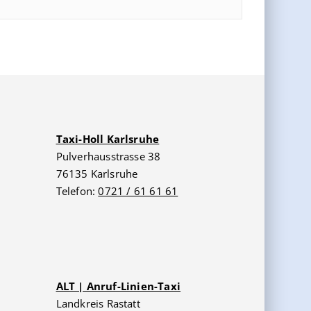
Taxi-Holl Karlsruhe
Pulverhausstrasse 38
76135 Karlsruhe
Telefon:
0721 / 61 61 61
ALT | Anruf-Linien-Taxi
Landkreis Rastatt