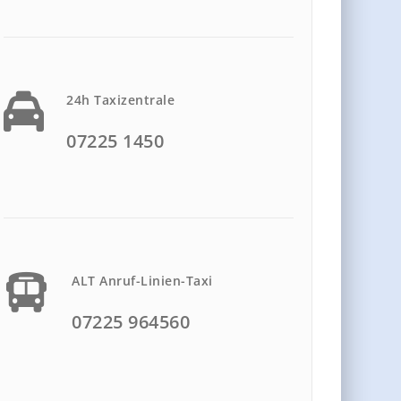
24h Taxizentrale
07225 1450
ALT Anruf-Linien-Taxi
07225 964560