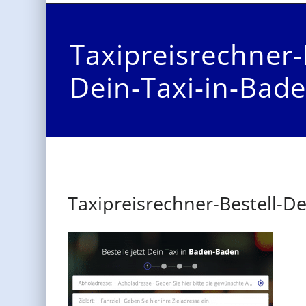
Taxipreisrechner-
Dein-Taxi-in-Bad
Taxipreisrechner-Bestell-D