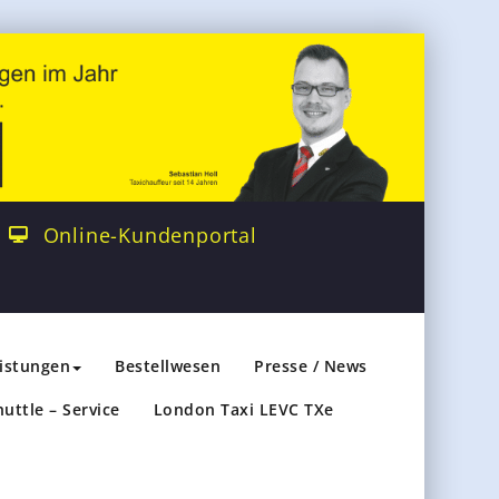
Online-Kundenportal
eistungen
Bestellwesen
Presse / News
huttle – Service
London Taxi LEVC TXe