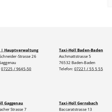
G | Hauptverwaltung
Taxi-Holl Baden-Baden
Schneider-Strasse 26
Aschmattstrasse 5
Gaggenau
76532 Baden-Baden
:
07225 / 9645-50
Telefon:
07221 / 55 5 55
oll Gaggenau
Taxi-Holl Gernsbach
acher Strasse 7
Baccaratstrasse 13