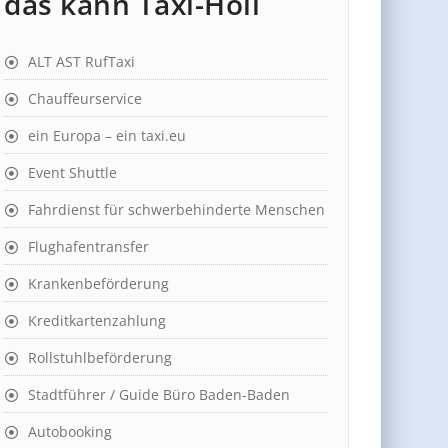
das kann Taxi-Holl
ALT AST RufTaxi
Chauffeurservice
ein Europa – ein taxi.eu
Event Shuttle
Fahrdienst für schwerbehinderte Menschen
Flughafentransfer
Krankenbeförderung
Kreditkartenzahlung
Rollstuhlbeförderung
Stadtführer / Guide Büro Baden-Baden
Autobooking