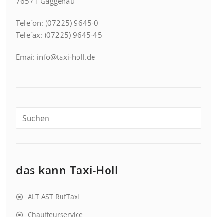
76571 Gaggenau
Telefon: (07225) 9645-0
Telefax: (07225) 9645-45
Emai: info@taxi-holl.de
das kann Taxi-Holl
ALT AST RufTaxi
Chauffeurservice