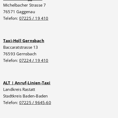
Michelbacher Strasse 7
76571 Gaggenau
Telefon:
07225 / 19 410
Taxi-Holl Gernsbach
Baccaratstrasse 13
76593 Gernsbach
Telefon:
07224 / 19 410
ALT | Anruf-Linien-Taxi
Landkreis Rastatt
Stadtkreis Baden-Baden
Telefon:
07225 / 9645-60