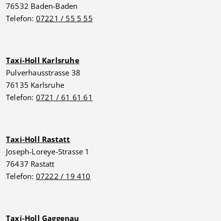
76532 Baden-Baden
Telefon:
07221 / 55 5 55
Taxi-Holl Karlsruhe
Pulverhausstrasse 38
76135 Karlsruhe
Telefon:
0721 / 61 61 61
Taxi-Holl Rastatt
Joseph-Loreye-Strasse 1
76437 Rastatt
Telefon:
07222 / 19 410
Taxi-Holl Gaggenau