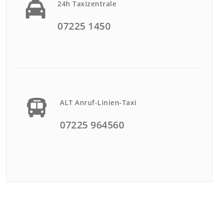
24h Taxizentrale
07225 1450
ALT Anruf-Linien-Taxi
07225 964560