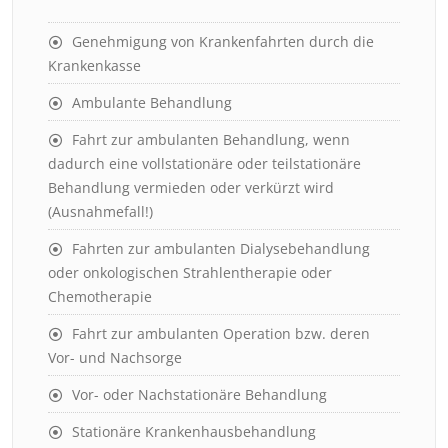
Genehmigung von Krankenfahrten durch die
Krankenkasse
Ambulante Behandlung
Fahrt zur ambulanten Behandlung, wenn
dadurch eine vollstationäre oder teilstationäre
Behandlung vermieden oder verkürzt wird
(Ausnahmefall!)
Fahrten zur ambulanten Dialysebehandlung
oder onkologischen Strahlentherapie oder
Chemotherapie
Fahrt zur ambulanten Operation bzw. deren
Vor- und Nachsorge
Vor- oder Nachstationäre Behandlung
Stationäre Krankenhausbehandlung