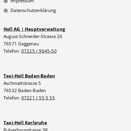
Impressum
Datenschutzerklärung
Holl AG | Hauptverwaltung
August-Schneider-Strasse 26
76571 Gaggenau
Telefon:
07225 / 9645-50
Taxi-Holl Baden-Baden
Aschmattstrasse 5
76532 Baden-Baden
Telefon:
07221 / 55 5 55
Taxi-Holl Karlsruhe
Pulverhausstrasse 38