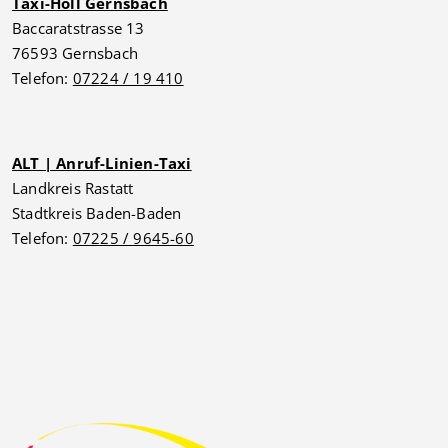
Taxi-Holl Gernsbach
Baccaratstrasse 13
76593 Gernsbach
Telefon:
07224 / 19 410
ALT | Anruf-Linien-Taxi
Landkreis Rastatt
Stadtkreis Baden-Baden
Telefon:
07225 / 9645-60