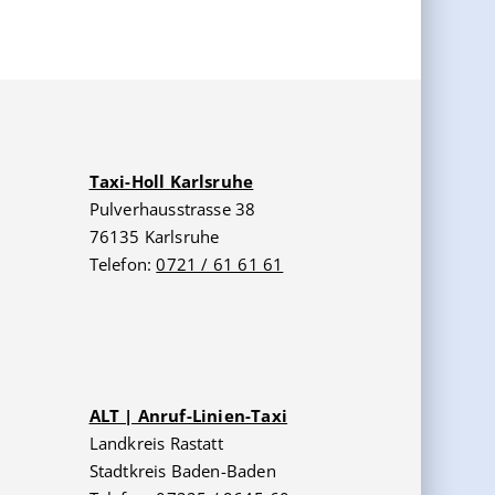
Taxi-Holl Karlsruhe
Pulverhausstrasse 38
76135 Karlsruhe
Telefon:
0721 / 61 61 61
ALT | Anruf-Linien-Taxi
Landkreis Rastatt
Stadtkreis Baden-Baden