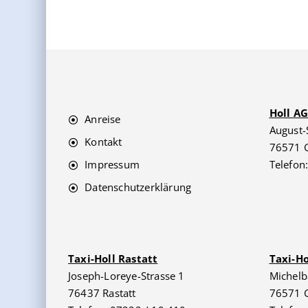
Holl A
Anreise
August-
Kontakt
76571 
Impressum
Telefon
Datenschutzerklärung
Taxi-Holl Rastatt
Taxi-H
Joseph-Loreye-Strasse 1
Michelb
76437 Rastatt
76571 