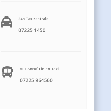
24h Taxizentrale
07225 1450
ALT Anruf-Linien-Taxi
07225 964560