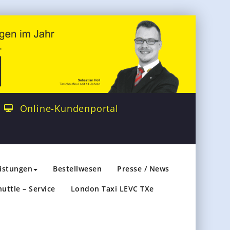
Online-Kundenportal
eistungen
Bestellwesen
Presse / News
huttle – Service
London Taxi LEVC TXe