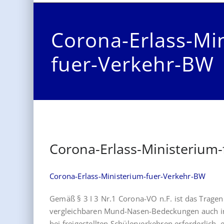
Corona-Erlass-Mi
fuer-Verkehr-BW
Corona-Erlass-Ministerium
Corona-Erlass-Ministerium-fuer-Verkehr-BW
Gemäß § 3 I 3 Nr.1 Corona-VO n.F. ist das Trage
vergleichbaren Mund-Nasen-Bedeckungen auch i
bei freigestellten Schülerverkehren erforderlich,