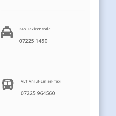
24h Taxizentrale
07225 1450
ALT Anruf-Linien-Taxi
07225 964560