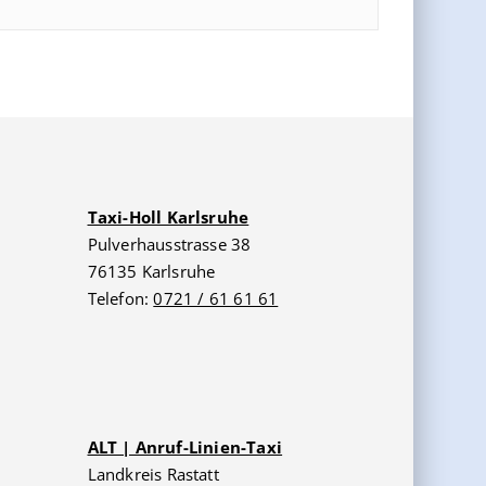
Taxi-Holl Karlsruhe
Pulverhausstrasse 38
76135 Karlsruhe
Telefon:
0721 / 61 61 61
ALT | Anruf-Linien-Taxi
Landkreis Rastatt