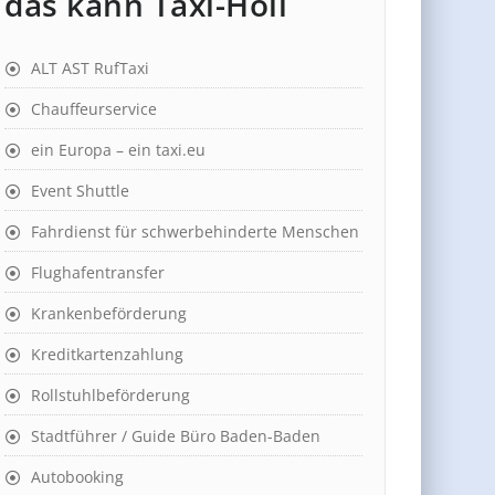
das kann Taxi-Holl
ALT AST RufTaxi
Chauffeurservice
ein Europa – ein taxi.eu
Event Shuttle
Fahrdienst für schwerbehinderte Menschen
Flughafentransfer
Krankenbeförderung
Kreditkartenzahlung
Rollstuhlbeförderung
Stadtführer / Guide Büro Baden-Baden
Autobooking