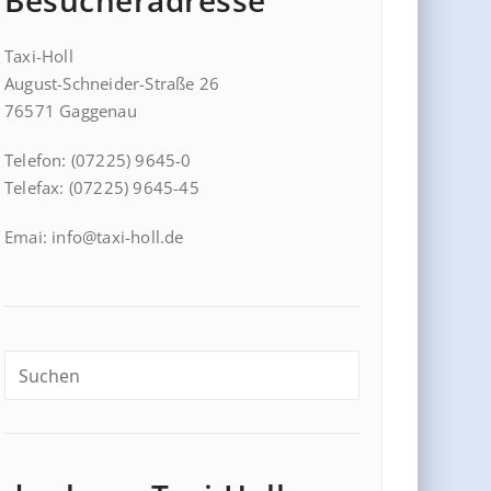
Besucheradresse
Taxi-Holl
August-Schneider-Straße 26
76571 Gaggenau
Telefon: (07225) 9645-0
Telefax: (07225) 9645-45
Emai: info@taxi-holl.de