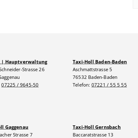
G | Hauptverwaltung
Taxi-Holl Baden-Baden
Schneider-Strasse 26
Aschmattstrasse 5
Gaggenau
76532 Baden-Baden
:
07225 / 9645-50
Telefon:
07221 / 55 5 55
oll Gaggenau
Taxi-Holl Gernsbach
acher Strasse 7
Baccaratstrasse 13