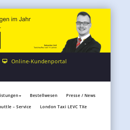
Online-Kundenportal
eistungen
Bestellwesen
Presse / News
huttle – Service
London Taxi LEVC TXe