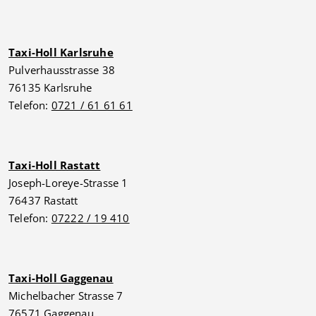
Taxi-Holl Karlsruhe
Pulverhausstrasse 38
76135 Karlsruhe
Telefon:
0721 / 61 61 61
Taxi-Holl Rastatt
Joseph-Loreye-Strasse 1
76437 Rastatt
Telefon:
07222 / 19 410
Taxi-Holl Gaggenau
Michelbacher Strasse 7
76571 Gaggenau