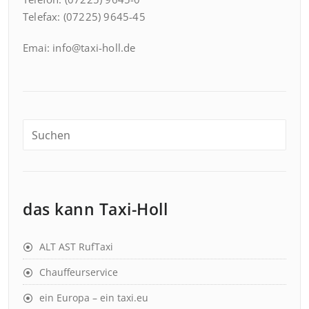
Telefax: (07225) 9645-45
Emai: info@taxi-holl.de
das kann Taxi-Holl
ALT AST RufTaxi
Chauffeurservice
ein Europa – ein taxi.eu