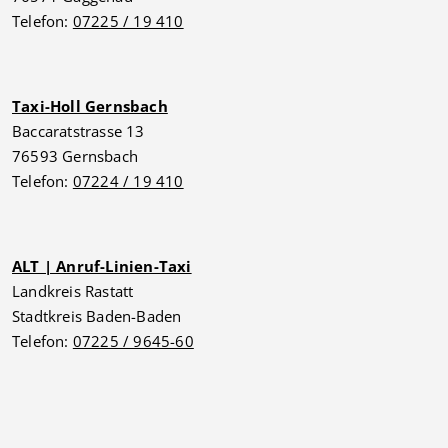
Telefon:
07225 / 19 410
Taxi-Holl Gernsbach
Baccaratstrasse 13
76593 Gernsbach
Telefon:
07224 / 19 410
ALT | Anruf-Linien-Taxi
Landkreis Rastatt
Stadtkreis Baden-Baden
Telefon:
07225 / 9645-60