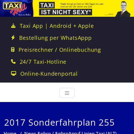
Taxi App | Android + Apple
Bestellung per WhatsAppp
Preisrechner / Onlinebuchung
24/7 Taxi-Hotline
Online-Kundenportal
2017 Sonderfahrplan 255
Home
/
News
&nbsp / &nbsp
Anruf-Linien-Taxi (ALT) -