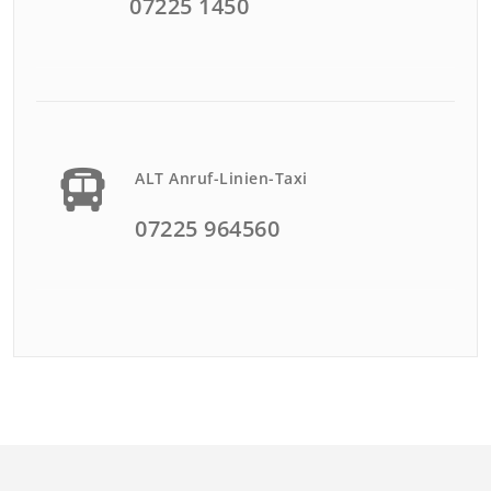
07225 1450
ALT Anruf-Linien-Taxi
07225 964560