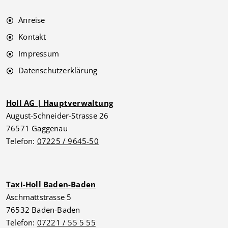
Anreise
Kontakt
Impressum
Datenschutzerklärung
Holl AG | Hauptverwaltung
August-Schneider-Strasse 26
76571 Gaggenau
Telefon:
07225 / 9645-50
Taxi-Holl Baden-Baden
Aschmattstrasse 5
76532 Baden-Baden
Telefon:
07221 / 55 5 55