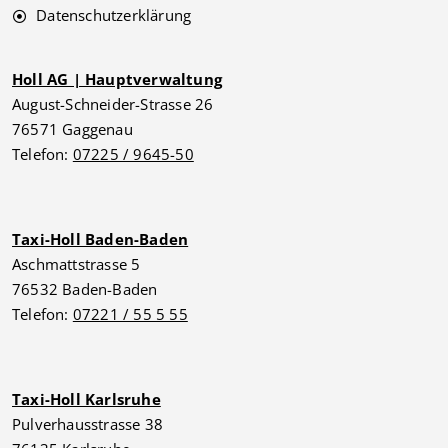
Datenschutzerklärung
Holl AG | Hauptverwaltung
August-Schneider-Strasse 26
76571 Gaggenau
Telefon:
07225 / 9645-50
Taxi-Holl Baden-Baden
Aschmattstrasse 5
76532 Baden-Baden
Telefon:
07221 / 55 5 55
Taxi-Holl Karlsruhe
Pulverhausstrasse 38