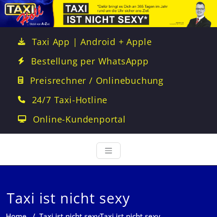
Taxi App | Android + Apple
Bestellung per WhatsAppp
Preisrechner / Onlinebuchung
24/7 Taxi-Hotline
Online-Kundenportal
Taxi ist nicht sexy
Home
/
Taxi ist nicht sexy
Taxi ist nicht sexy