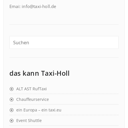
Emai: info@taxi-holl.de
das kann Taxi-Holl
ALT AST RufTaxi
Chauffeurservice
ein Europa – ein taxi.eu
Event Shuttle