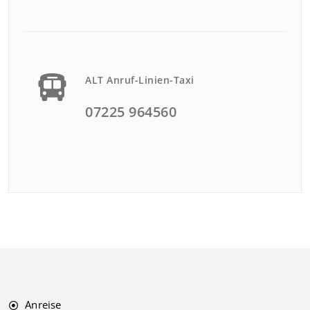
ALT Anruf-Linien-Taxi
07225 964560
Anreise