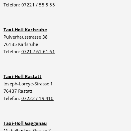
Telefon:
07221 / 55 5 55
Taxi-Holl Karlsruhe
Pulverhausstrasse 38
76135 Karlsruhe
Telefon:
0721 / 61 61 61
Taxi-Holl Rastatt
Joseph-Loreye-Strasse 1
76437 Rastatt
Telefon:
07222 / 19 410
Taxi-Holl Gaggenau
Michelbacher Strasse 7