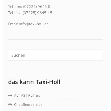
Telefon: (07225) 9645-0
Telefax: (07225) 9645-45
Emai: info@taxi-holl.de
das kann Taxi-Holl
ALT AST RufTaxi
Chauffeurservice