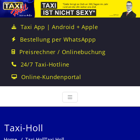
Taxi App | Android + Apple
Bestellung per WhatsAppp
Preisrechner / Onlinebuchung
24/7 Taxi-Hotline
Online-Kundenportal
Taxi-Holl
Home
/
Taxi-Holl
Taxi-Holl