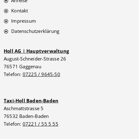
Anreise
Kontakt
Impressum
Datenschutzerklärung
Holl AG | Hauptverwaltung
August-Schneider-Strasse 26
76571 Gaggenau
Telefon:
07225 / 9645-50
Taxi-Holl Baden-Baden
Aschmattstrasse 5
76532 Baden-Baden
Telefon:
07221 / 55 5 55