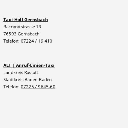
Taxi-Holl Gernsbach
Baccaratstrasse 13
76593 Gernsbach
Telefon:
07224 / 19 410
ALT | Anruf-Linien-Taxi
Landkreis Rastatt
Stadtkreis Baden-Baden
Telefon:
07225 / 9645-60