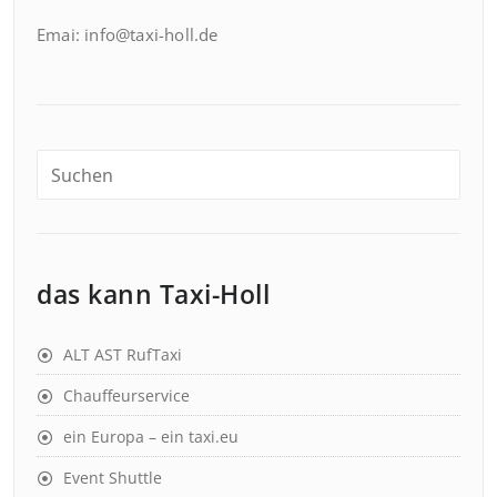
Emai: info@taxi-holl.de
das kann Taxi-Holl
ALT AST RufTaxi
Chauffeurservice
ein Europa – ein taxi.eu
Event Shuttle