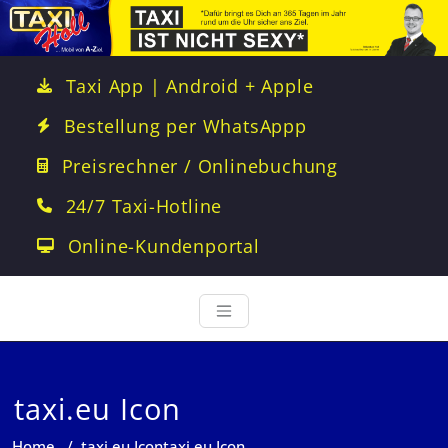
Taxi App | Android + Apple
Bestellung per WhatsAppp
Preisrechner / Onlinebuchung
24/7 Taxi-Hotline
Online-Kundenportal
taxi.eu Icon
Home
/
taxi.eu Icon
taxi.eu Icon