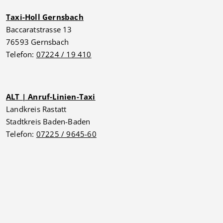
Taxi-Holl Gernsbach
Baccaratstrasse 13
76593 Gernsbach
Telefon:
07224 / 19 410
ALT | Anruf-Linien-Taxi
Landkreis Rastatt
Stadtkreis Baden-Baden
Telefon:
07225 / 9645-60