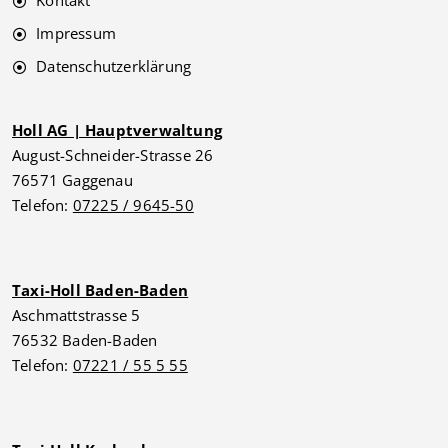
Kontakt
Impressum
Datenschutzerklärung
Holl AG | Hauptverwaltung
August-Schneider-Strasse 26
76571 Gaggenau
Telefon:
07225 / 9645-50
Taxi-Holl Baden-Baden
Aschmattstrasse 5
76532 Baden-Baden
Telefon:
07221 / 55 5 55