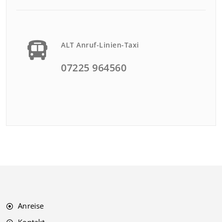
ALT Anruf-Linien-Taxi
07225 964560
Anreise