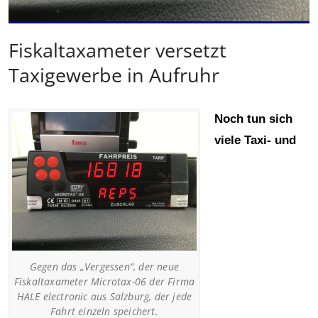
Fiskaltaxameter versetzt
Taxigewerbe in Aufruhr
Noch tun sich
viele Taxi- und
Gegen das „Vergessen“, der neue
Fiskaltaxameter Microtax-06 der Firma
HALE electronic aus Salzburg, der jede
Fahrt einzeln speichert.