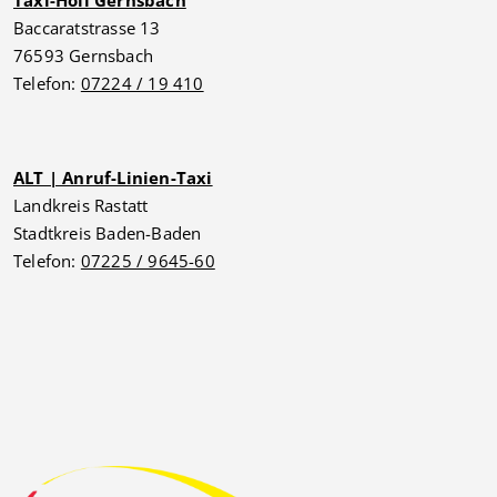
Taxi-Holl Gernsbach
Baccaratstrasse 13
76593 Gernsbach
Telefon:
07224 / 19 410
ALT | Anruf-Linien-Taxi
Landkreis Rastatt
Stadtkreis Baden-Baden
Telefon:
07225 / 9645-60