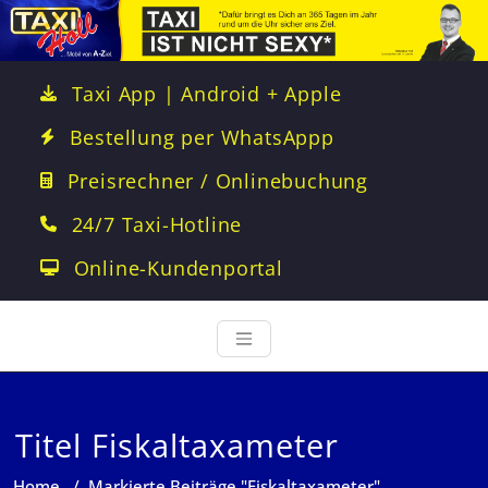
Taxi App | Android + Apple
Bestellung per WhatsAppp
Preisrechner / Onlinebuchung
24/7 Taxi-Hotline
Online-Kundenportal
Titel Fiskaltaxameter
Home
/
Markierte Beiträge "Fiskaltaxameter"