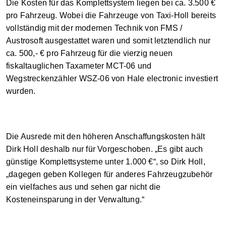
Die Kosten für das Komplettsystem liegen bei ca. 3.500 €
pro Fahrzeug. Wobei die Fahrzeuge von Taxi-Holl bereits
vollständig mit der modernen Technik von FMS /
Austrosoft ausgestattet waren und somit letztendlich nur
ca. 500,- € pro Fahrzeug für die vierzig neuen
fiskaltauglichen Taxameter MCT-06 und
Wegstreckenzähler WSZ-06 von Hale electronic investiert
wurden.
Die Ausrede mit den höheren Anschaffungskosten hält
Dirk Holl deshalb nur für Vorgeschoben. „Es gibt auch
günstige Komplettsysteme unter 1.000 €“, so Dirk Holl,
„dagegen geben Kollegen für anderes Fahrzeugzubehör
ein vielfaches aus und sehen gar nicht die
Kosteneinsparung in der Verwaltung.“