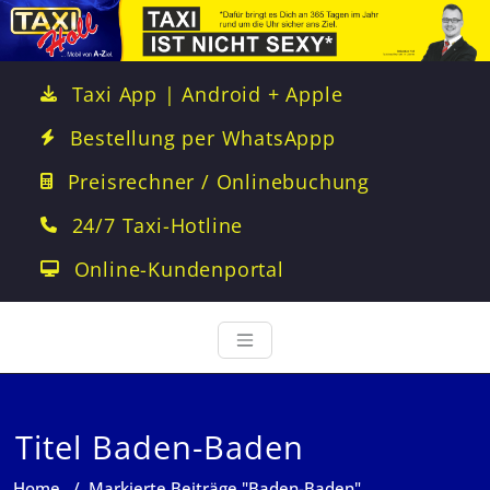
Taxi App | Android + Apple
Bestellung per WhatsAppp
Preisrechner / Onlinebuchung
24/7 Taxi-Hotline
Online-Kundenportal
Titel Baden-Baden
Home
/
Markierte Beiträge "Baden-Baden"