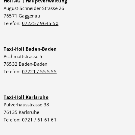
Holl AG | Hauptverwaltung
August-Schneider-Strasse 26
76571 Gaggenau
Telefon:
07225 / 9645-50
Taxi-Holl Baden-Baden
Aschmattstrasse 5
76532 Baden-Baden
Telefon:
07221 / 55 5 55
Taxi-Holl Karlsruhe
Pulverhausstrasse 38
76135 Karlsruhe
Telefon:
0721 / 61 61 61