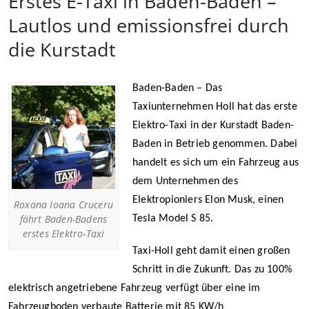
Erstes E-Taxi in Baden-Baden –
Lautlos und emissionsfrei durch
die Kurstadt
Baden-Baden – Das
Taxiunternehmen Holl hat das erste
Elektro-Taxi in der Kurstadt Baden-
Baden in Betrieb genommen. Dabei
handelt es sich um ein Fahrzeug aus
dem Unternehmen des
Elektropioniers Elon Musk, einen
Roxana Ioana Cruceru
fährt Baden-Badens
Tesla Model S 85.
erstes Elektro-Taxi
Taxi-Holl geht damit einen großen
Schritt in die Zukunft. Das zu 100%
elektrisch angetriebene Fahrzeug verfügt über eine im
Fahrzeugboden verbaute Batterie mit 85 KW/h