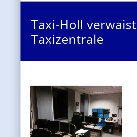
Taxi-Holl verwais
Taxizentrale