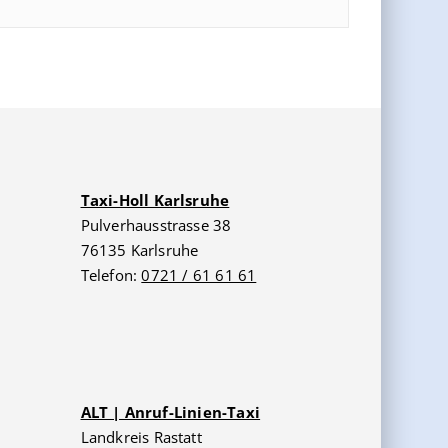
Taxi-Holl Karlsruhe
Pulverhausstrasse 38
76135 Karlsruhe
Telefon:
0721 / 61 61 61
ALT | Anruf-Linien-Taxi
Landkreis Rastatt