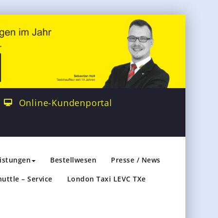
Online-Kundenportal
eistungen
Bestellwesen
Presse / News
huttle – Service
London Taxi LEVC TXe