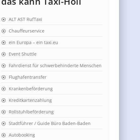
das kann Taxi-Holl
ALT AST RufTaxi
Chauffeurservice
ein Europa – ein taxi.eu
Event Shuttle
Fahrdienst für schwerbehinderte Menschen
Flughafentransfer
Krankenbeförderung
Kreditkartenzahlung
Rollstuhlbeförderung
Stadtführer / Guide Büro Baden-Baden
Autobooking