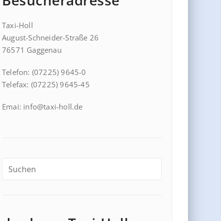
Besucheradresse
Taxi-Holl
August-Schneider-Straße 26
76571 Gaggenau
Telefon: (07225) 9645-0
Telefax: (07225) 9645-45
Emai: info@taxi-holl.de