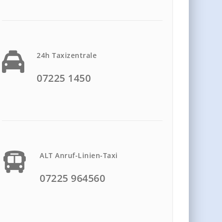
24h Taxizentrale
07225 1450
ALT Anruf-Linien-Taxi
07225 964560