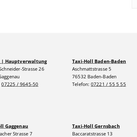
G | Hauptverwaltung
Taxi-Holl Baden-Baden
Schneider-Strasse 26
Aschmattstrasse 5
Gaggenau
76532 Baden-Baden
:
07225 / 9645-50
Telefon:
07221 / 55 5 55
oll Gaggenau
Taxi-Holl Gernsbach
acher Strasse 7
Baccaratstrasse 13