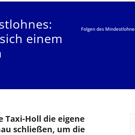
stlohnes:
Folgen des Mindestlohnes:
 sich einem
n
 Taxi-Holl die eigene
nau schließen, um die