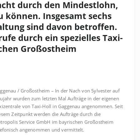
acht durch den Mindestlohn,
u können. Insgesamt sechs
altung sind davon betroffen.
ufe durch ein spezielles Taxi-
schen Großostheim
ggenau / Großostheim – In der Nach von Sylvester auf
ujahr wurden zum letzten Mal Aufträge in der eigenen
xizentrale von Taxi-Holl in Gaggenau angenommen. Seit
esem Zeitpunkt werden die Aufträge durch die
tropolis Service GmbH im bayrischen Großostheim
lefonisch angenommen und vermittelt.