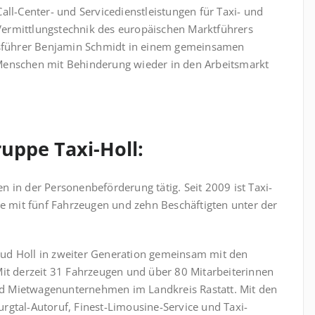
all-Center- und Servicedienstleistungen für Taxi- und
ermittlungstechnik des europäischen Marktführers
ftsführer Benjamin Schmidt in einem gemeinsamen
Menschen mit Behinderung wieder in den Arbeitsmarkt
uppe Taxi-Holl:
ren in der Personenbeförderung tätig. Seit 2009 ist Taxi-
le mit fünf Fahrzeugen und zehn Beschäftigten unter der
ud Holl in zweiter Generation gemeinsam mit den
Mit derzeit 31 Fahrzeugen und über 80 Mitarbeiterinnen
 und Mietwagenunternehmen im Landkreis Rastatt. Mit den
rgtal-Autoruf, Finest-Limousine-Service und Taxi-