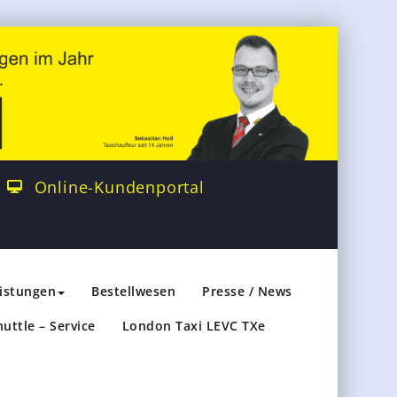
Online-Kundenportal
eistungen
Bestellwesen
Presse / News
huttle – Service
London Taxi LEVC TXe