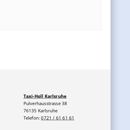
Taxi-Holl Karlsruhe
Pulverhausstrasse 38
76135 Karlsruhe
Telefon:
0721 / 61 61 61