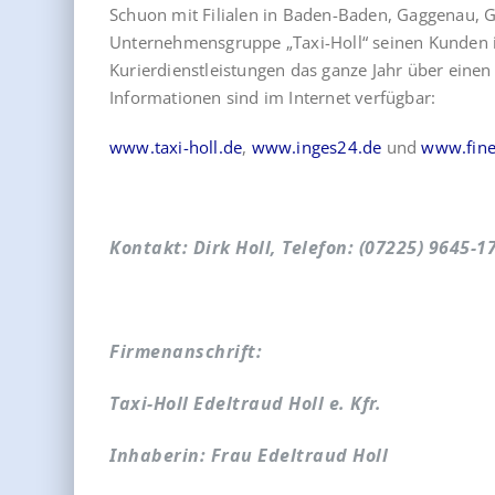
Schuon mit Filialen in Baden-Baden, Gaggenau, 
Unternehmensgruppe „Taxi-Holl“ seinen Kunden
Kurierdienstleistungen das ganze Jahr über eine
Informationen sind im Internet verfügbar:
www.taxi-holl.de
,
www.inges24.de
und
www.fine
Kontakt: Dirk Holl, Telefon: (07225) 9645-1
Firmenanschrift:
Taxi-Holl Edeltraud Holl e. Kfr.
Inhaberin: Frau Edeltraud Holl