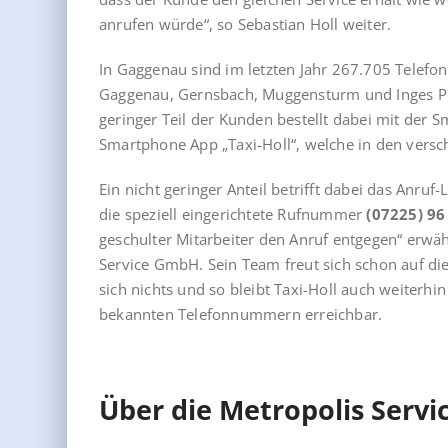
anrufen würde“, so Sebastian Holl weiter.
In Gaggenau sind im letzten Jahr 267.705 Telefon
Gaggenau, Gernsbach, Muggensturm und Inges Pe
geringer Teil der Kunden bestellt dabei mit der 
Smartphone App „Taxi-Holl“, welche in den vers
Ein nicht geringer Anteil betrifft dabei das Anru
die speziell eingerichtete Rufnummer
(07225) 96
geschulter Mitarbeiter den Anruf entgegen“ erwä
Service GmbH. Sein Team freut sich schon auf di
sich nichts und so bleibt Taxi-Holl auch weiterh
bekannten Telefonnummern erreichbar.
Über die Metropolis Serv