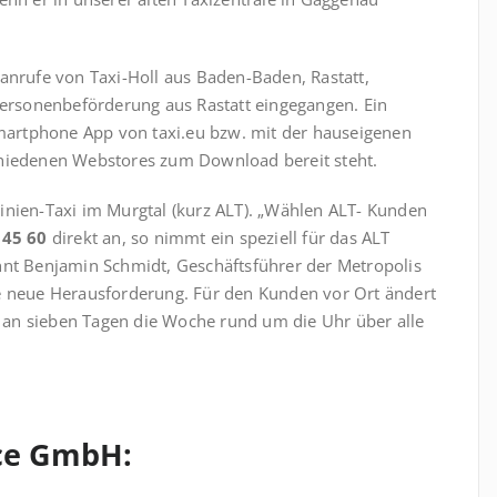
anrufe von Taxi-Holl aus Baden-Baden, Rastatt,
rsonenbeförderung aus Rastatt eingegangen. Ein
Smartphone App von taxi.eu bzw. mit der hauseigenen
chiedenen Webstores zum Download bereit steht.
f-Linien-Taxi im Murgtal (kurz ALT). „Wählen ALT- Kunden
 45 60
direkt an, so nimmt ein speziell für das ALT
hnt Benjamin Schmidt, Geschäftsführer der Metropolis
e neue Herausforderung. Für den Kunden vor Ort ändert
in an sieben Tagen die Woche rund um die Uhr über alle
ice GmbH: