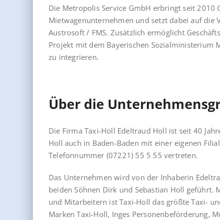
Die Metropolis Service GmbH erbringt seit 2010 C
Mietwagenunternehmen und setzt dabei auf die V
Austrosoft / FMS. Zusätzlich ermöglicht Geschä
Projekt mit dem Bayerischen Sozialministerium 
zu integrieren.
Über die Unternehmensgr
Die Firma Taxi-Holl Edeltraud Holl ist seit 40 Jah
Holl auch in Baden-Baden mit einer eigenen Filia
Telefonnummer (07221) 55 5 55 vertreten.
Das Unternehmen wird von der Inhaberin Edeltra
beiden Söhnen Dirk und Sebastian Holl geführt. 
und Mitarbeitern ist Taxi-Holl das größte Taxi-
Marken Taxi-Holl, Inges Personenbeförderung, Mu