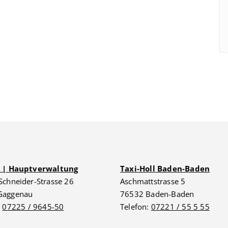
G | Hauptverwaltung
Taxi-Holl Baden-Baden
Schneider-Strasse 26
Aschmattstrasse 5
Gaggenau
76532 Baden-Baden
:
07225 / 9645-50
Telefon:
07221 / 55 5 55