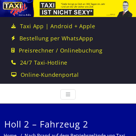
Taxi App | Android + Apple
Bestellung per WhatsAppp
Preisrechner / Onlinebuchung
24/7 Taxi-Hotline
Online-Kundenportal
Holl 2 – Fahrzeug 2
Home
/
Nach Brand auf dem Betriebsgelände von Taxi