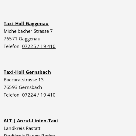
Taxi-Holl Gaggenau
Michelbacher Strasse 7
76571 Gaggenau
Telefon:
07225 / 19 410
Taxi-Holl Gernsbach
Baccaratstrasse 13
76593 Gernsbach
Telefon:
07224 / 19 410
ALT | Anruf-Linien-Taxi
Landkreis Rastatt
Stadtkreis Baden-Baden