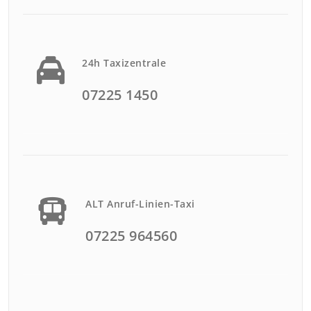
24h Taxizentrale
07225 1450
ALT Anruf-Linien-Taxi
07225 964560