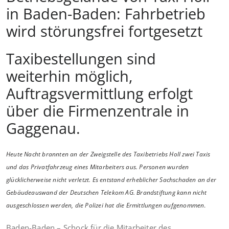
in Baden-Baden: Fahrbetrieb
wird störungsfrei fortgesetzt
Taxibestellungen sind
weiterhin möglich,
Auftragsvermittlung erfolgt
über die Firmenzentrale in
Gaggenau.
Heute Nacht brannten an der Zweigstelle des Taxibetriebs Holl zwei Taxis
und das Privatfahrzeug eines Mitarbeiters aus. Personen wurden
glücklicherweise nicht verletzt. Es entstand erheblicher Sachschaden an der
Gebäudeauswand der Deutschen Telekom AG. Brandstiftung kann nicht
ausgeschlossen werden, die Polizei hat die Ermittlungen aufgenommen
.
Baden-Baden – Schock für die Mitarbeiter des