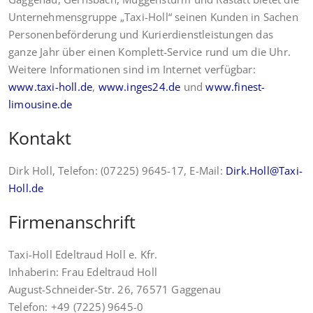
Unternehmensgruppe „Taxi-Holl“ seinen Kunden in Sachen
Personenbeförderung und Kurierdienstleistungen das
ganze Jahr über einen Komplett-Service rund um die Uhr.
Weitere Informationen sind im Internet verfügbar:
www.taxi-holl.de
,
www.inges24.de
und
www.finest-
limousine.de
Kontakt
Dirk Holl, Telefon: (07225) 9645-17, E-Mail:
Dirk.Holl@Taxi-
Holl.de
Firmenanschrift
Taxi-Holl Edeltraud Holl e. Kfr.
Inhaberin: Frau Edeltraud Holl
August-Schneider-Str. 26, 76571 Gaggenau
Telefon: +49 (7225) 9645-0