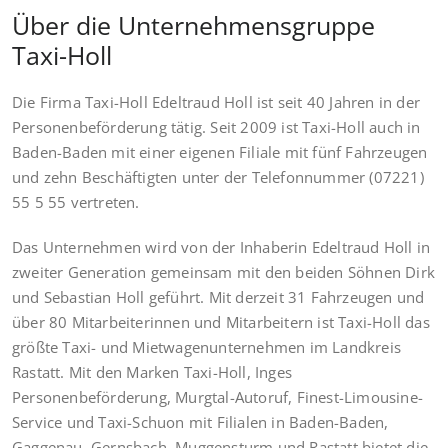
Über die Unternehmensgruppe
Taxi-Holl
Die Firma Taxi-Holl Edeltraud Holl ist seit 40 Jahren in der
Personenbeförderung tätig. Seit 2009 ist Taxi-Holl auch in
Baden-Baden mit einer eigenen Filiale mit fünf Fahrzeugen
und zehn Beschäftigten unter der Telefonnummer (07221)
55 5 55 vertreten.
Das Unternehmen wird von der Inhaberin Edeltraud Holl in
zweiter Generation gemeinsam mit den beiden Söhnen Dirk
und Sebastian Holl geführt. Mit derzeit 31 Fahrzeugen und
über 80 Mitarbeiterinnen und Mitarbeitern ist Taxi-Holl das
größte Taxi- und Mietwagenunternehmen im Landkreis
Rastatt. Mit den Marken Taxi-Holl, Inges
Personenbeförderung, Murgtal-Autoruf, Finest-Limousine-
Service und Taxi-Schuon mit Filialen in Baden-Baden,
Gaggenau, Gernsbach, Muggensturm und Rastatt bietet die