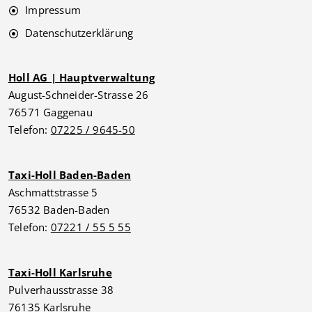
Impressum
Datenschutzerklärung
Holl AG | Hauptverwaltung
August-Schneider-Strasse 26
76571 Gaggenau
Telefon:
07225 / 9645-50
Taxi-Holl Baden-Baden
Aschmattstrasse 5
76532 Baden-Baden
Telefon:
07221 / 55 5 55
Taxi-Holl Karlsruhe
Pulverhausstrasse 38
76135 Karlsruhe