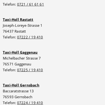
Telefon:
0721 / 61 61 61
Taxi-Holl Rastatt
Joseph-Loreye-Strasse 1
76437 Rastatt
Telefon:
07222 / 19 410
Taxi-Holl Gaggenau
Michelbacher Strasse 7
76571 Gaggenau
Telefon:
07225 / 19 410
Taxi-Holl Gernsbach
Baccaratstrasse 13
76593 Gernsbach
Telefon:
07224 / 19 410