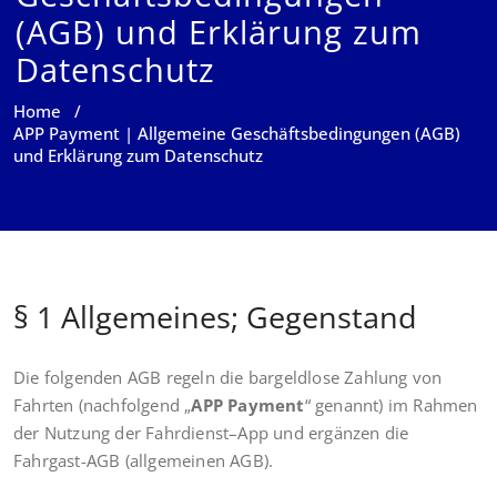
(AGB) und Erklärung zum
Datenschutz
Home
/
APP Payment | Allgemeine Geschäftsbedingungen (AGB)
und Erklärung zum Datenschutz
§ 1 Allgemeines; Gegenstand
Die folgenden AGB regeln die bargeldlose Zahlung von
Fahrten (nachfolgend „
APP Payment
“ genannt) im Rahmen
der Nutzung der Fahrdienst–App und ergänzen die
Fahrgast-AGB (allgemeinen AGB).