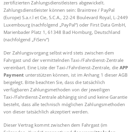
zertifizierten Zahlungsdienstleisters abgewickelt.
Zahlungsdienstleister können sein: Braintree / PayPal
(Europe) S.a.r.l et Cie, S.C.A., 22-24 Boulevard Royal, L-2449
Luxembourg (nachfolgend „PayPal“) oder First Data GmbH,
Marienbader Platz 1, 61348 Bad Homburg, Deutschland
(nachfolgend „FiServ“)
Der Zahlungsvorgang selbst wird stets zwischen dem
Fahrgast und der vermittelnden Taxi-/Fahrdienst-Zentrale
vereinbart. Eine Liste der Taxi-/Fahrdienst-Zentrale, die
APP
Payment
unterstützen können, ist im Anhang 1 dieser AGB
beigelegt. Bitte beachten Sie, dass die tatsächlich
verfügbaren Zahlungsmethoden von der jeweiligen
Taxi-/Fahrdienst-Zentrale abhängig sind und keine Garantie
besteht, dass alle technisch möglichen Zahlungsmethoden
von dieser tatsächlich akzeptiert werden.
Dieser Vertrag kommt zwischen dem Fahrgast (im