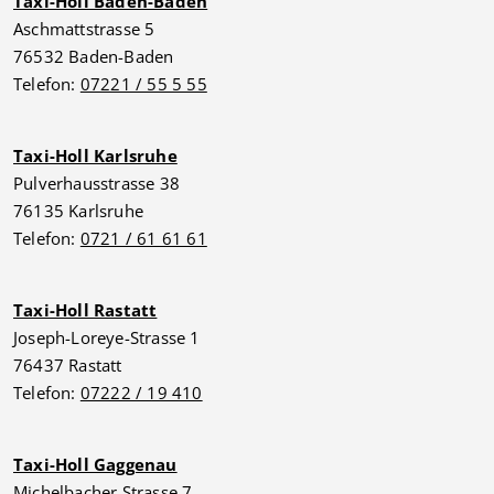
Taxi-Holl Baden-Baden
Aschmattstrasse 5
76532 Baden-Baden
Telefon:
07221 / 55 5 55
Taxi-Holl Karlsruhe
Pulverhausstrasse 38
76135 Karlsruhe
Telefon:
0721 / 61 61 61
Taxi-Holl Rastatt
Joseph-Loreye-Strasse 1
76437 Rastatt
Telefon:
07222 / 19 410
Taxi-Holl Gaggenau
Michelbacher Strasse 7