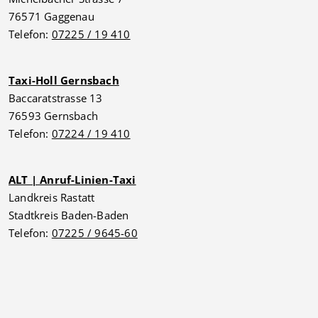
76571 Gaggenau
Telefon:
07225 / 19 410
Taxi-Holl Gernsbach
Baccaratstrasse 13
76593 Gernsbach
Telefon:
07224 / 19 410
ALT | Anruf-Linien-Taxi
Landkreis Rastatt
Stadtkreis Baden-Baden
Telefon:
07225 / 9645-60