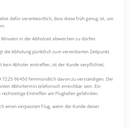
ebst dafür verantwortlich, dass diese früh genug ist, um
en.
30 Minuten in der Abholzeit abweichen zu dürfen.
gt die Abholung pünktlich zum vereinbarten Zeitpunkt.
 kein Abholer eintreffen, ist der Kunde verpflichtet,
 7225 96450 fernmündlich davon zu verständigen. Der
en Abholtermin telefonisch erreichbar sein. Ein
 rechtzeitige Eintreffen am Flughafen gefährden.
ch einen verpassten Flug, wenn der Kunde dieser