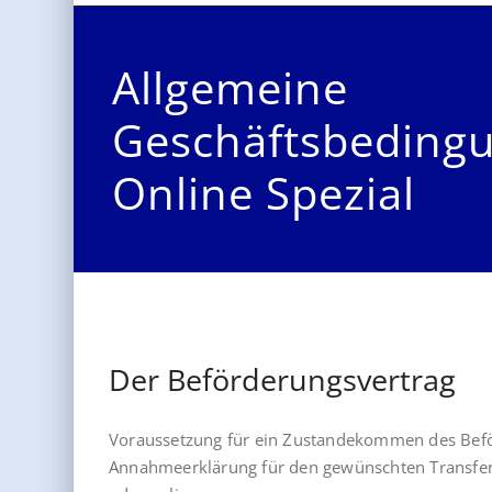
Allgemeine
Geschäftsbeding
Online Spezial
Der Beförderungsvertrag
Voraussetzung für ein Zustandekommen des Beför
Annahmeerklärung für den gewünschten Transfer 