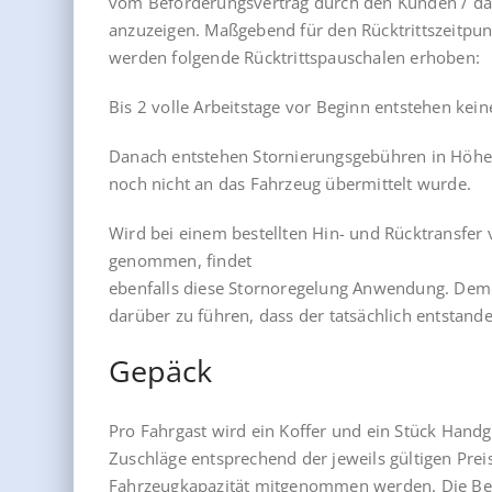
vom Beförderungsvertrag durch den Kunden / das R
anzuzeigen. Maßgebend für den Rücktrittszeitpunkt
werden folgende Rücktrittspauschalen erhoben:
Bis 2 volle Arbeitstage vor Beginn entstehen kei
Danach entstehen Stornierungsgebühren in Höhe
noch nicht an das Fahrzeug übermittelt wurde.
Wird bei einem bestellten Hin- und Rücktransfer 
genommen, findet
ebenfalls diese Stornoregelung Anwendung. Dem 
darüber zu führen, dass der tatsächlich entstande
Gepäck
Pro Fahrgast wird ein Koffer und ein Stück Hand
Zuschläge entsprechend der jeweils gültigen Pre
Fahrzeugkapazität mitgenommen werden. Die Bela