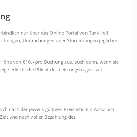
ung
indlich nur über das Online Portal von Taxi-Holl
, Buchungen, Umbuchungen oder Stornierungen jeglicher
Höhe von €10,- pro Buchung aus, auch dann, wenn sie
ige erlischt die Pflicht des Leistungsträgers zur
ch nach der jeweils gültigen Preisliste. Ein Anspruch
 Zeit und nach voller Bezahlung des