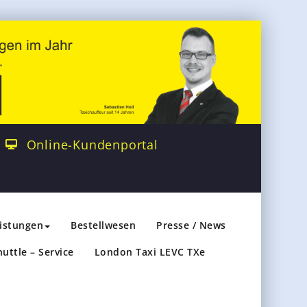
Online-Kundenportal
eistungen
Bestellwesen
Presse / News
huttle – Service
London Taxi LEVC TXe