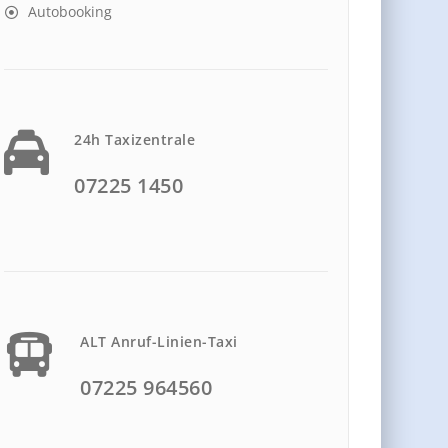
Autobooking
24h Taxizentrale
07225 1450
ALT Anruf-Linien-Taxi
07225 964560