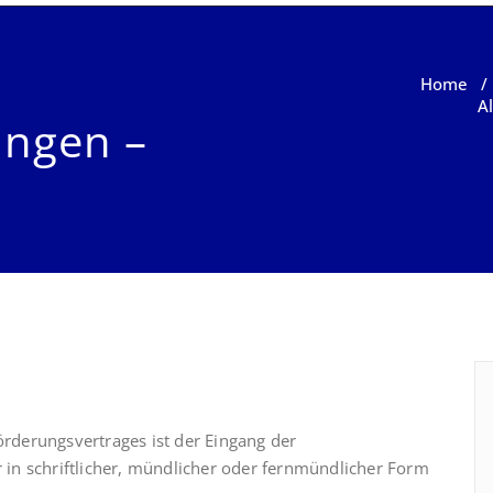
Home
A
ungen –
derungsvertrages ist der Eingang der
in schriftlicher, mündlicher oder fernmündlicher Form