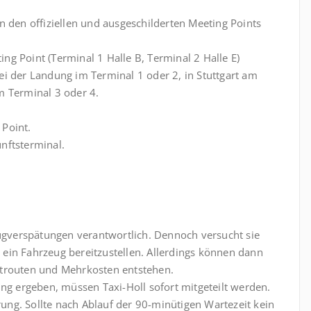
n den offiziellen und ausgeschilderten Meeting Points
g Point (Terminal 1 Halle B, Terminal 2 Halle E)
i der Landung im Terminal 1 oder 2, in Stuttgart am
m Terminal 3 oder 4.
Point.
nftsterminal.
lugverspätungen verantwortlich. Dennoch versucht sie
ein Fahrzeug bereitzustellen. Allerdings können dann
rtrouten und Mehrkosten entstehen.
ung ergeben, müssen Taxi-Holl sofort mitgeteilt werden.
erung. Sollte nach Ablauf der 90-minütigen Wartezeit kein