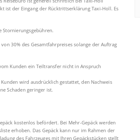
eisebüro ist generell schriftlich bei Taxi-Holl
 ist der Eingang der Rücktrittserklärung Taxi-Holl. Es
ne Stornierungsgebühren.
 von 30% des Gesamtfahrpreises solange der Auftrag
vom Kunden ein Teiltransfer nicht in Anspruch
Kunden wird ausdrücklich gestattet, den Nachweis
ne Schaden geringer ist.
gepäck kostenlos befördert. Bei Mehr-Gepäck werden
isliste erhoben. Das Gepäck kann nur im Rahmen der
dung des Fahrzeuges mit Ihren Gepäckstücken stellt