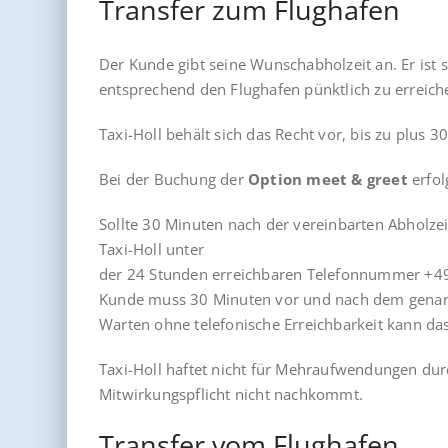
Transfer zum Flughafen
Der Kunde gibt seine Wunschabholzeit an. Er ist s
entsprechend den Flughafen pünktlich zu erreich
Taxi-Holl behält sich das Recht vor, bis zu plus 
Bei der Buchung der
Option meet & greet
erfol
Sollte 30 Minuten nach der vereinbarten Abholzeit
Taxi-Holl unter
der 24 Stunden erreichbaren Telefonnummer +49
Kunde muss 30 Minuten vor und nach dem genannt
Warten ohne telefonische Erreichbarkeit kann das
Taxi-Holl haftet nicht für Mehraufwendungen dur
Mitwirkungspflicht nicht nachkommt.
Transfer vom Flughafen