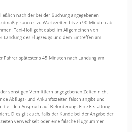
hließlich nach der bei der Buchung angegebenen
ardmäßig kann es zu Wartezeiten bis zu 90 Minuten ab
men. Taxi-Holl geht dabei im Allgemeinen von
er Landung des Flugzeugs und dem Eintreffen am
er Fahrer spätestens 45 Minuten nach Landung am
oder sonstigen Vermittlern angegebenen Zeiten nicht
Kunde Abflugs- und Ankunftszeiten falsch angibt und
ert er den Anspruch auf Beförderung. Eine Erstattung
icht. Dies gilt auch, falls der Kunde bei der Angabe der
tszeiten verwechselt oder eine falsche Flugnummer