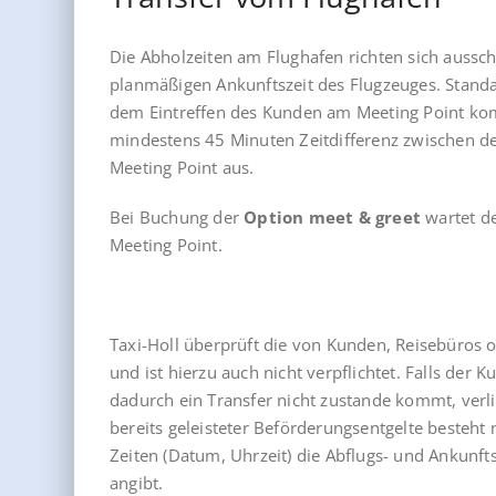
Die Abholzeiten am Flughafen richten sich aussc
planmäßigen Ankunftszeit des Flugzeuges. Stand
dem Eintreffen des Kunden am Meeting Point kom
mindestens 45 Minuten Zeitdifferenz zwischen d
Meeting Point aus.
Bei Buchung der
Option meet & greet
wartet d
Meeting Point.
Taxi-Holl überprüft die von Kunden, Reisebüros 
und ist hierzu auch nicht verpflichtet. Falls der 
dadurch ein Transfer nicht zustande kommt, verli
bereits geleisteter Beförderungsentgelte besteht n
Zeiten (Datum, Uhrzeit) die Abflugs- und Ankunf
angibt.