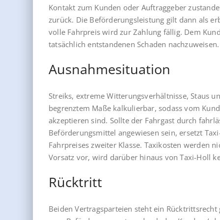
Kontakt zum Kunden oder Auftraggeber zustande
zurück. Die Beförderungsleistung gilt dann als er
volle Fahrpreis wird zur Zahlung fällig. Dem Kun
tatsächlich entstandenen Schaden nachzuweisen.
Ausnahmesituation
Streiks, extreme Witterungsverhältnisse, Staus u
begrenztem Maße kalkulierbar, sodass vom Kunde
akzeptieren sind. Sollte der Fahrgast durch fahrl
Beförderungsmittel angewiesen sein, ersetzt Tax
Fahrpreises zweiter Klasse. Taxikosten werden nic
Vorsatz vor, wird darüber hinaus von Taxi-Holl ke
Rücktritt
Beiden Vertragsparteien steht ein Rücktrittsrecht