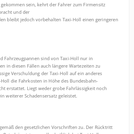
 gekommen sein, kehrt der Fahrer zum Firmensitz
bracht und der
den bleibt jedoch vorbehalten Taxi-Holl einen geringeren
nd Fahrzeugpannen sind von Taxi-Holl nur in
n in diesen Fällen auch längere Wartezeiten zu
ässige Verschuldung der Taxi-Holl auf ein anderes
i-Holl die Fahrkosten in Höhe des Bundesbahn-
ht erstattet. Liegt weder grobe Fahrlässigkeit noch
in weiterer Schadensersatz geleistet.
 gemäß den gesetzlichen Vorschriften zu. Der Rücktritt