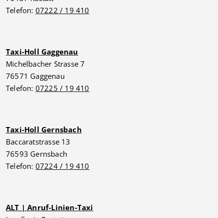
Telefon:
07222 / 19 410
Taxi-Holl Gaggenau
Michelbacher Strasse 7
76571 Gaggenau
Telefon:
07225 / 19 410
Taxi-Holl Gernsbach
Baccaratstrasse 13
76593 Gernsbach
Telefon:
07224 / 19 410
ALT | Anruf-Linien-Taxi