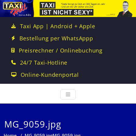
Taxi App | Android + Apple
Bestellung per WhatsAppp
Preisrechner / Onlinebuchung
24/7 Taxi-Hotline
Online-Kundenportal
MG_9059.jpg
Home
/
MG_9059.jpg
MG_9059.jpg