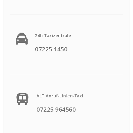
24h Taxizentrale
07225 1450
ALT Anruf-Linien-Taxi
07225 964560