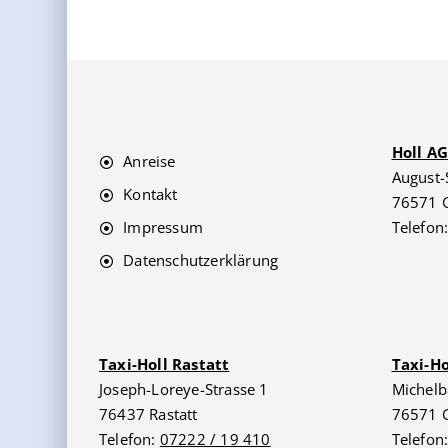
Holl A
Anreise
August-
Kontakt
76571 
Impressum
Telefon
Datenschutzerklärung
Taxi-Holl Rastatt
Taxi-H
Joseph-Loreye-Strasse 1
Michelb
76437 Rastatt
76571 
Telefon:
07222 / 19 410
Telefon