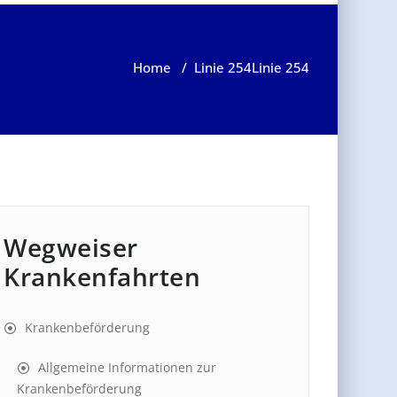
Home
/
Linie 254
Linie 254
Wegweiser
Krankenfahrten
Krankenbeförderung
Allgemeine Informationen zur
Krankenbeförderung