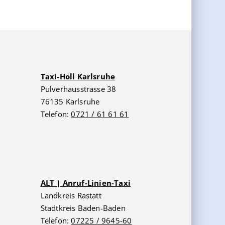
Taxi-Holl Karlsruhe
Pulverhausstrasse 38
76135 Karlsruhe
Telefon:
0721 / 61 61 61
ALT | Anruf-Linien-Taxi
Landkreis Rastatt
Stadtkreis Baden-Baden
Telefon:
07225 / 9645-60