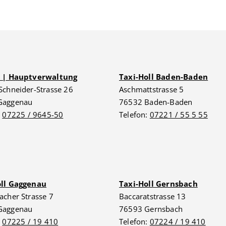
G | Hauptverwaltung
Taxi-Holl Baden-Baden
Schneider-Strasse 26
Aschmattstrasse 5
Gaggenau
76532 Baden-Baden
:
07225 / 9645-50
Telefon:
07221 / 55 5 55
oll Gaggenau
Taxi-Holl Gernsbach
acher Strasse 7
Baccaratstrasse 13
Gaggenau
76593 Gernsbach
:
07225 / 19 410
Telefon:
07224 / 19 410