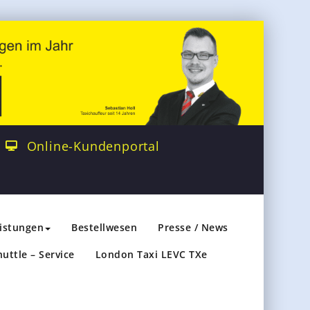
Online-Kundenportal
eistungen
Bestellwesen
Presse / News
huttle – Service
London Taxi LEVC TXe