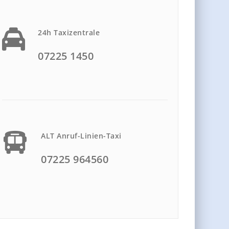
24h Taxizentrale
07225 1450
ALT Anruf-Linien-Taxi
07225 964560