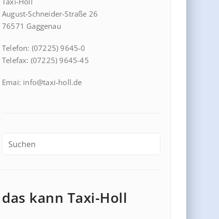
Taxi-Holl
August-Schneider-Straße 26
76571 Gaggenau
Telefon: (07225) 9645-0
Telefax: (07225) 9645-45
Emai: info@taxi-holl.de
das kann Taxi-Holl