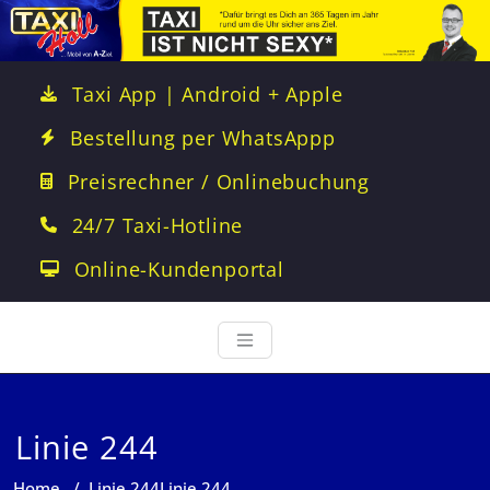
Taxi App | Android + Apple
Bestellung per WhatsAppp
Preisrechner / Onlinebuchung
24/7 Taxi-Hotline
Online-Kundenportal
Linie 244
Home
/
Linie 244
Linie 244