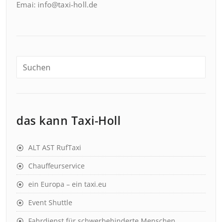
Emai: info@taxi-holl.de
das kann Taxi-Holl
ALT AST RufTaxi
Chauffeurservice
ein Europa – ein taxi.eu
Event Shuttle
Fahrdienst für schwerbehinderte Menschen