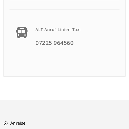
ALT Anruf-Linien-Taxi
07225 964560
Anreise