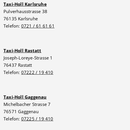
Taxi-Holl Karlsruhe
Pulverhausstrasse 38
76135 Karlsruhe
Telefon:
0721 / 61 61 61
Taxi-Holl Rastatt
Joseph-Loreye-Strasse 1
76437 Rastatt
Telefon:
07222 / 19 410
Taxi-Holl Gaggenau
Michelbacher Strasse 7
76571 Gaggenau
Telefon:
07225 / 19 410