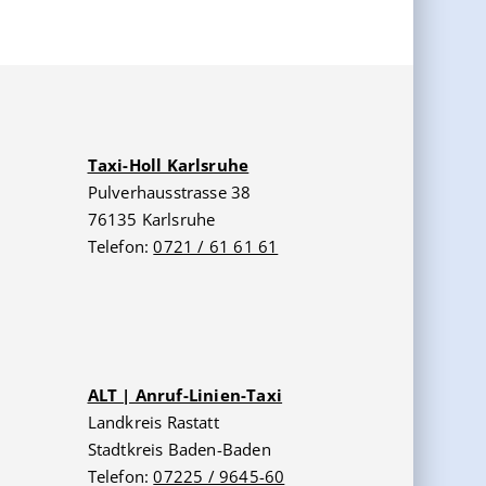
Taxi-Holl Karlsruhe
Pulverhausstrasse 38
76135 Karlsruhe
Telefon:
0721 / 61 61 61
ALT | Anruf-Linien-Taxi
Landkreis Rastatt
Stadtkreis Baden-Baden
Telefon:
07225 / 9645-60