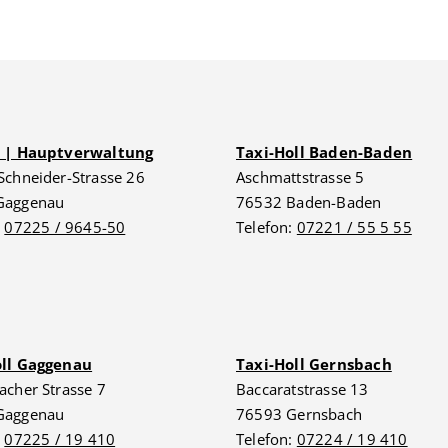
G | Hauptverwaltung
Taxi-Holl Baden-Baden
Schneider-Strasse 26
Aschmattstrasse 5
Gaggenau
76532 Baden-Baden
:
07225 / 9645-50
Telefon:
07221 / 55 5 55
oll Gaggenau
Taxi-Holl Gernsbach
acher Strasse 7
Baccaratstrasse 13
Gaggenau
76593 Gernsbach
:
07225 / 19 410
Telefon:
07224 / 19 410