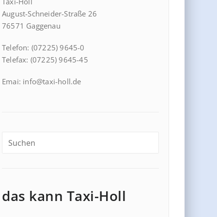
Taxi-Holl
August-Schneider-Straße 26
76571 Gaggenau
Telefon: (07225) 9645-0
Telefax: (07225) 9645-45
Emai: info@taxi-holl.de
das kann Taxi-Holl