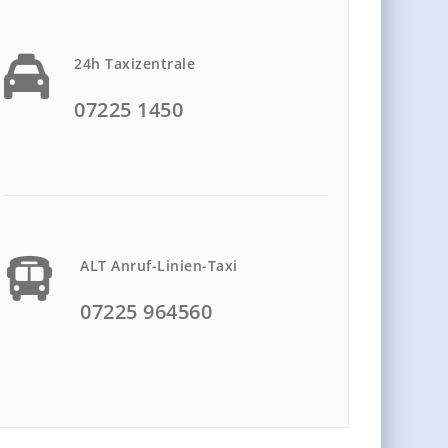
24h Taxizentrale
07225 1450
ALT Anruf-Linien-Taxi
07225 964560