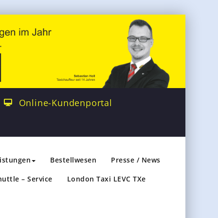
Online-Kundenportal
eistungen
Bestellwesen
Presse / News
huttle – Service
London Taxi LEVC TXe