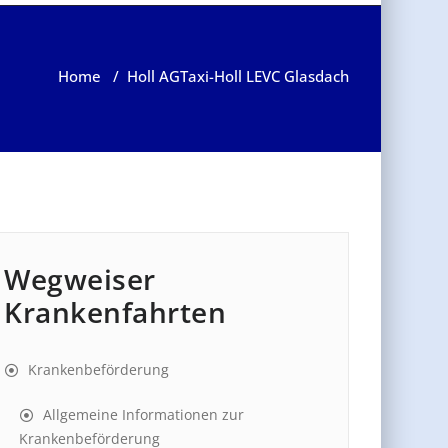
Home
/
Holl AG
Taxi-Holl LEVC Glasdach
Wegweiser
Krankenfahrten
Krankenbeförderung
Allgemeine Informationen zur
Krankenbeförderung