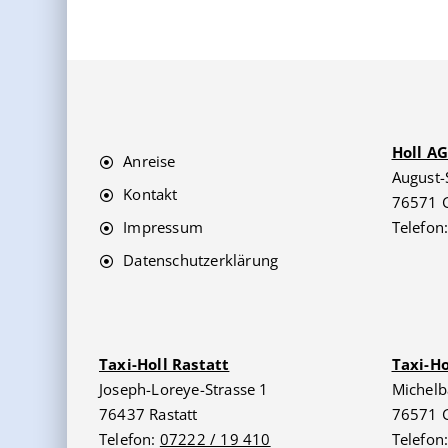
Holl A
Anreise
August-
Kontakt
76571 
Impressum
Telefon
Datenschutzerklärung
Taxi-Holl Rastatt
Taxi-H
Joseph-Loreye-Strasse 1
Michelb
76437 Rastatt
76571 
Telefon:
07222 / 19 410
Telefon