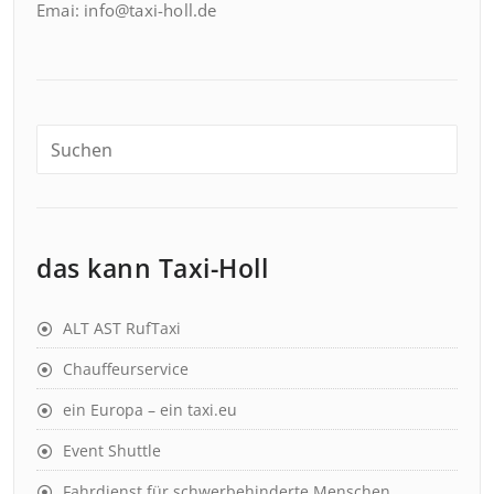
Emai: info@taxi-holl.de
das kann Taxi-Holl
ALT AST RufTaxi
Chauffeurservice
ein Europa – ein taxi.eu
Event Shuttle
Fahrdienst für schwerbehinderte Menschen