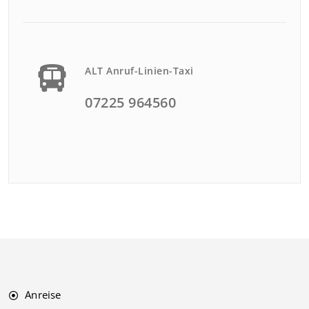
ALT Anruf-Linien-Taxi
07225 964560
Anreise