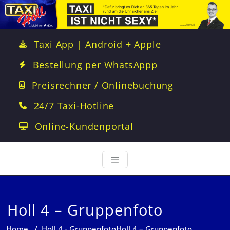
Taxi App | Android + Apple
Bestellung per WhatsAppp
Preisrechner / Onlinebuchung
24/7 Taxi-Hotline
Online-Kundenportal
Holl 4 – Gruppenfoto
Home
/
Holl 4 - Gruppenfoto
Holl 4 – Gruppenfoto