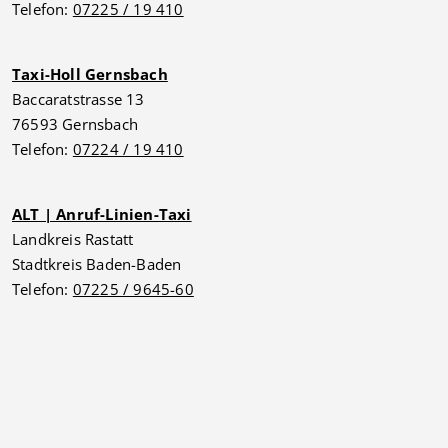
Telefon:
07225 / 19 410
Taxi-Holl Gernsbach
Baccaratstrasse 13
76593 Gernsbach
Telefon:
07224 / 19 410
ALT | Anruf-Linien-Taxi
Landkreis Rastatt
Stadtkreis Baden-Baden
Telefon:
07225 / 9645-60