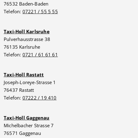
76532 Baden-Baden
Telefon:
07221 / 55 5 55
Taxi-Holl Karlsruhe
Pulverhausstrasse 38
76135 Karlsruhe
Telefon:
0721 / 61 61 61
Taxi-Holl Rastatt
Joseph-Loreye-Strasse 1
76437 Rastatt
Telefon:
07222 / 19 410
Taxi-Holl Gaggenau
Michelbacher Strasse 7
76571 Gaggenau