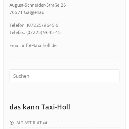
August-Schneider-Straße 26
76571 Gaggenau
Telefon: (07225) 9645-0
Telefax: (07225) 9645-45
Emai: info@taxi-holl.de
das kann Taxi-Holl
ALT AST RufTaxi