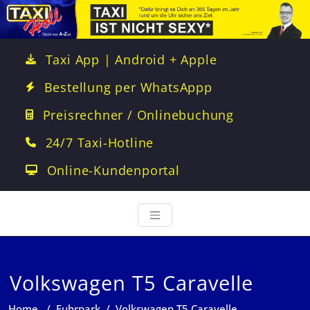
Taxi App | Android + Apple
Bestellung per WhatsAppp
Preisrechner / Onlinebuchung
24/7 Taxi-Hotline
Online-Kundenportal
Volkswagen T5 Caravelle
Home
/
Fuhrpark
/
Volkswagen T5 Caravelle