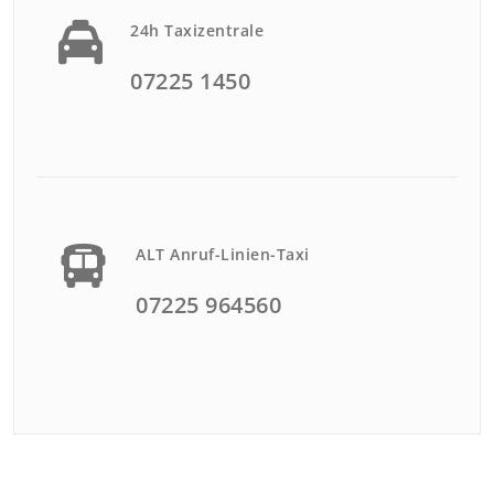
24h Taxizentrale
07225 1450
ALT Anruf-Linien-Taxi
07225 964560