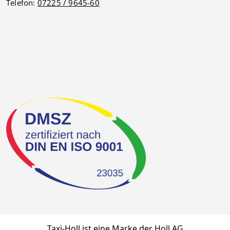
Telefon:
07225 / 9645-60
Taxi-Holl ist eine Marke der Holl AG