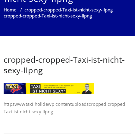
Home
/
cropped-cropped-Taxi-ist-nicht-sexy-IIpng
cropped-cropped-Taxi-ist-nicht-sexy-IIpng
cropped-cropped-Taxi-ist-nicht-
sexy-IIpng
httpswwwtaxi holldewp contentuploadscropped cropped
Taxi ist nicht sexy IIpng