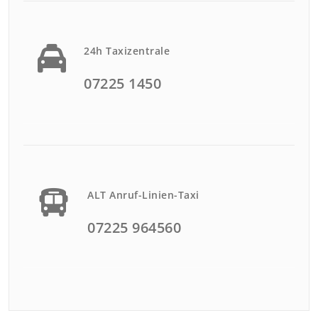
24h Taxizentrale
07225 1450
ALT Anruf-Linien-Taxi
07225 964560