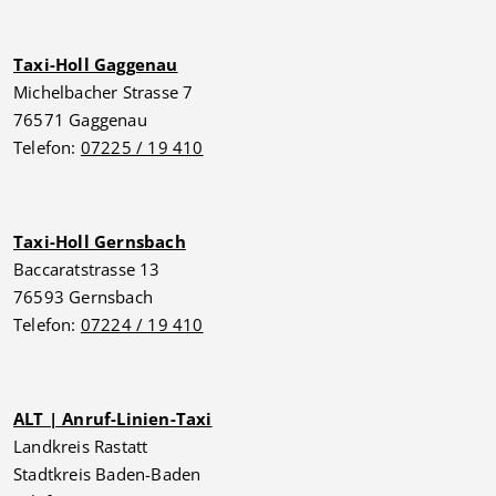
Taxi-Holl Gaggenau
Michelbacher Strasse 7
76571 Gaggenau
Telefon:
07225 / 19 410
Taxi-Holl Gernsbach
Baccaratstrasse 13
76593 Gernsbach
Telefon:
07224 / 19 410
ALT | Anruf-Linien-Taxi
Landkreis Rastatt
Stadtkreis Baden-Baden