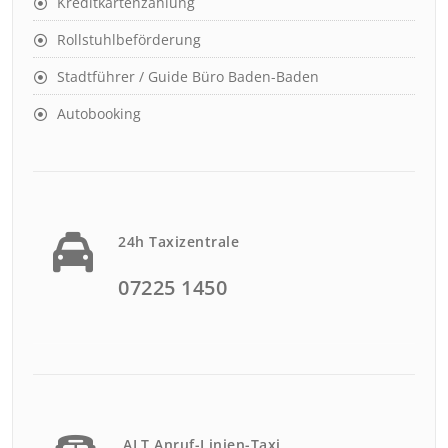
Kreditkartenzahlung
Rollstuhlbeförderung
Stadtführer / Guide Büro Baden-Baden
Autobooking
24h Taxizentrale
07225 1450
ALT Anruf-Linien-Taxi