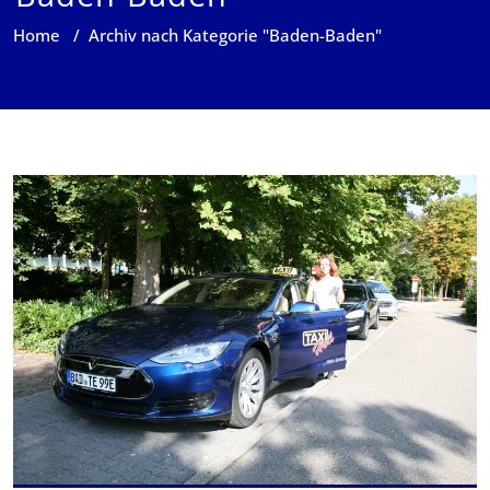
Home
/
Archiv nach Kategorie "Baden-Baden"