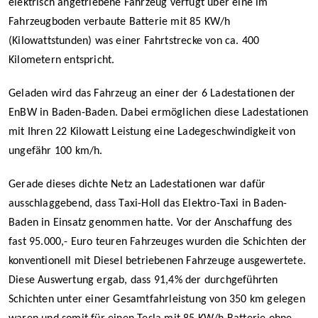
elektrisch angetriebene Fahrzeug verfügt über eine im
Fahrzeugboden verbaute Batterie mit 85 KW/h
(Kilowattstunden) was einer Fahrtstrecke von ca. 400
Kilometern entspricht.
Geladen wird das Fahrzeug an einer der 6 Ladestationen der
EnBW in Baden-Baden. Dabei ermöglichen diese Ladestationen
mit Ihren 22 Kilowatt Leistung eine Ladegeschwindigkeit von
ungefähr 100 km/h.
Gerade dieses dichte Netz an Ladestationen war dafür
ausschlaggebend, dass Taxi-Holl das Elektro-Taxi in Baden-
Baden in Einsatz genommen hatte. Vor der Anschaffung des
fast 95.000,- Euro teuren Fahrzeuges wurden die Schichten der
konventionell mit Diesel betriebenen Fahrzeuge ausgewertete.
Diese Auswertung ergab, dass 91,4% der durchgeführten
Schichten unter einer Gesamtfahrleistung von 350 km gelegen