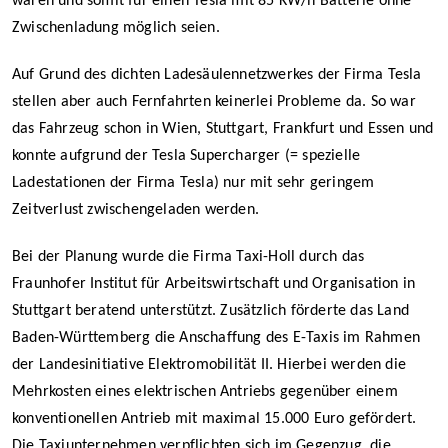
waren und somit für einen Tesla mit 85 KW/h Batterie ohne
Zwischenladung möglich seien.
Auf Grund des dichten Ladesäulennetzwerkes der Firma Tesla
stellen aber auch Fernfahrten keinerlei Probleme da. So war
das Fahrzeug schon in Wien, Stuttgart, Frankfurt und Essen und
konnte aufgrund der Tesla Supercharger (= spezielle
Ladestationen der Firma Tesla) nur mit sehr geringem
Zeitverlust zwischengeladen werden.
Bei der Planung wurde die Firma Taxi-Holl durch das
Fraunhofer Institut für Arbeitswirtschaft und Organisation in
Stuttgart beratend unterstützt. Zusätzlich förderte das Land
Baden-Württemberg die Anschaffung des E-Taxis im Rahmen
der Landesinitiative Elektromobilität II. Hierbei werden die
Mehrkosten eines elektrischen Antriebs gegenüber einem
konventionellen Antrieb mit maximal 15.000 Euro gefördert.
Die Taxiunternehmen verpflichten sich im Gegenzug, die