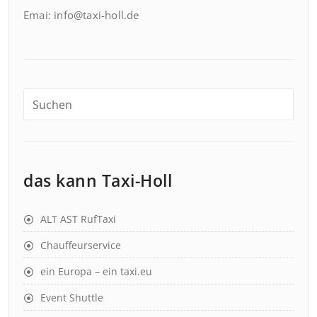
Emai: info@taxi-holl.de
das kann Taxi-Holl
ALT AST RufTaxi
Chauffeurservice
ein Europa – ein taxi.eu
Event Shuttle