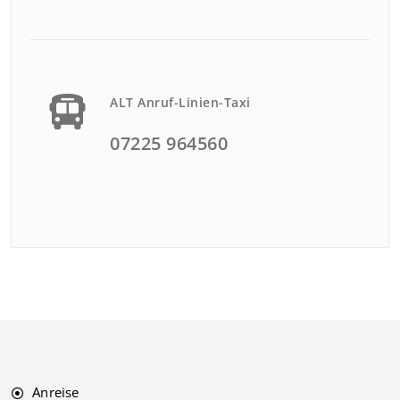
ALT Anruf-Linien-Taxi
07225 964560
Anreise