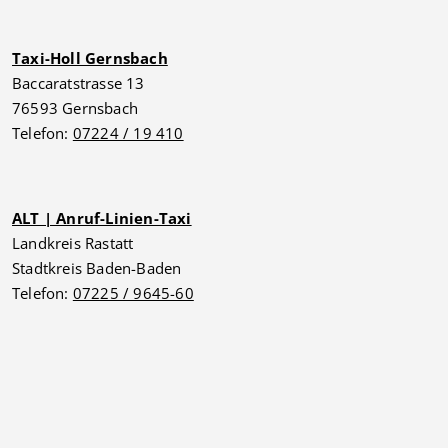
Taxi-Holl Gernsbach
Baccaratstrasse 13
76593 Gernsbach
Telefon:
07224 / 19 410
ALT | Anruf-Linien-Taxi
Landkreis Rastatt
Stadtkreis Baden-Baden
Telefon:
07225 / 9645-60