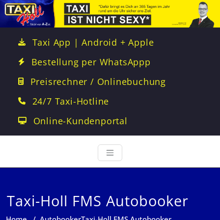
Taxi App | Android + Apple
Bestellung per WhatsAppp
Preisrechner / Onlinebuchung
24/7 Taxi-Hotline
Online-Kundenportal
Taxi-Holl FMS Autobooker
Home
/
Autobooker
Taxi-Holl FMS Autobooker