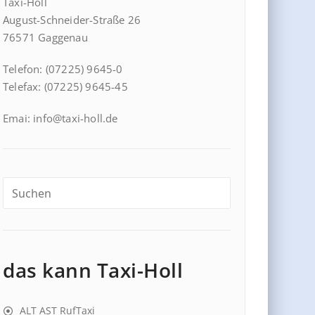
Taxi-Holl
August-Schneider-Straße 26
76571 Gaggenau
Telefon: (07225) 9645-0
Telefax: (07225) 9645-45
Emai: info@taxi-holl.de
das kann Taxi-Holl
ALT AST RufTaxi