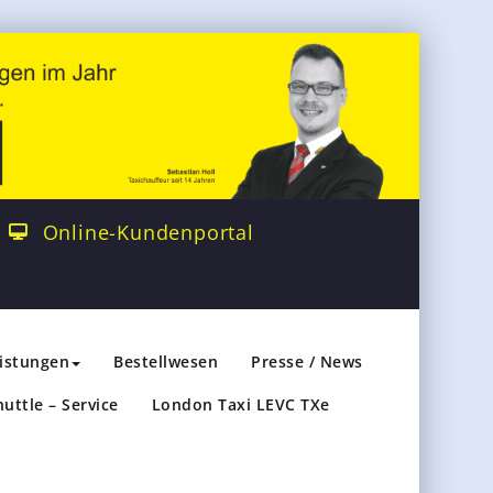
Online-Kundenportal
eistungen
Bestellwesen
Presse / News
huttle – Service
London Taxi LEVC TXe