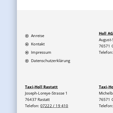
Holl A
Anreise
August-
Kontakt
76571 
Impressum
Telefon
Datenschutzerklärung
Taxi-Holl Rastatt
Taxi-H
Joseph-Loreye-Strasse 1
Michelb
76437 Rastatt
76571 
Telefon:
07222 / 19 410
Telefon