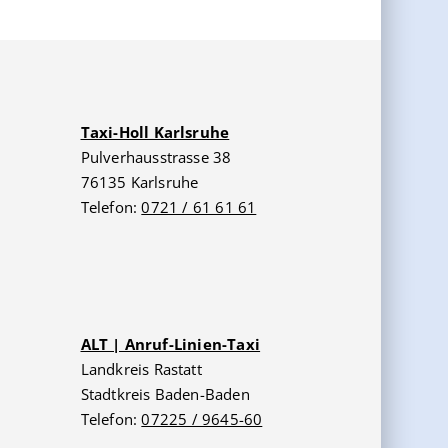
Taxi-Holl Karlsruhe
Pulverhausstrasse 38
76135 Karlsruhe
Telefon:
0721 / 61 61 61
ALT | Anruf-Linien-Taxi
Landkreis Rastatt
Stadtkreis Baden-Baden
Telefon:
07225 / 9645-60