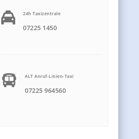
24h Taxizentrale
07225 1450
ALT Anruf-Linien-Taxi
07225 964560