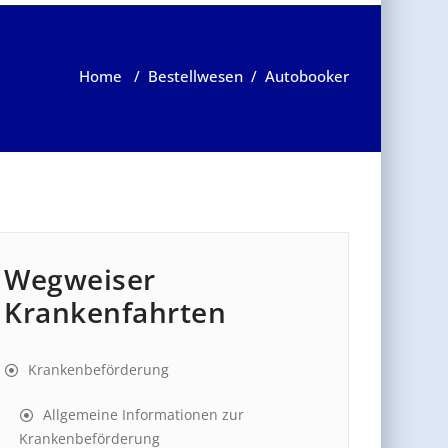
Home
/
Bestellwesen
/
Autobooker
Wegweiser
Krankenfahrten
Krankenbeförderung
Allgemeine Informationen zur
Krankenbeförderung