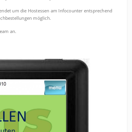
wendet um die Hostessen am Infocounter entsprechend
achbestellungen möglich.
Team an.