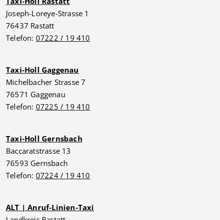
Taxi-Holl Rastatt
Joseph-Loreye-Strasse 1
76437 Rastatt
Telefon:
07222 / 19 410
Taxi-Holl Gaggenau
Michelbacher Strasse 7
76571 Gaggenau
Telefon:
07225 / 19 410
Taxi-Holl Gernsbach
Baccaratstrasse 13
76593 Gernsbach
Telefon:
07224 / 19 410
ALT | Anruf-Linien-Taxi
Landkreis Rastatt