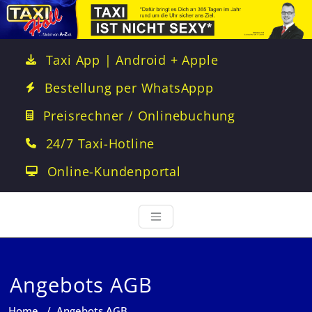
Taxi App | Android + Apple
Bestellung per WhatsAppp
Preisrechner / Onlinebuchung
24/7 Taxi-Hotline
Online-Kundenportal
Angebots AGB
Home
/
Angebots AGB