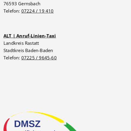
76593 Gernsbach
Telefon:
07224 / 19 410
ALT | Anruf-Linien-Taxi
Landkreis Rastatt
Stadtkreis Baden-Baden
Telefon:
07225 / 9645-60