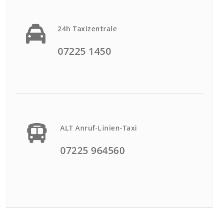
24h Taxizentrale
07225 1450
ALT Anruf-Linien-Taxi
07225 964560