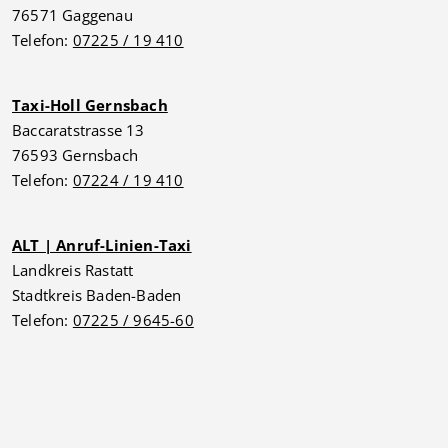
76571 Gaggenau
Telefon:
07225 / 19 410
Taxi-Holl Gernsbach
Baccaratstrasse 13
76593 Gernsbach
Telefon:
07224 / 19 410
ALT | Anruf-Linien-Taxi
Landkreis Rastatt
Stadtkreis Baden-Baden
Telefon:
07225 / 9645-60