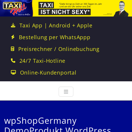
Taxi App | Android + Apple
Bestellung per WhatsAppp
Preisrechner / Onlinebuchung
24/7 Taxi-Hotline
Online-Kundenportal
wpShopGermany
DemoProdukt WordPress