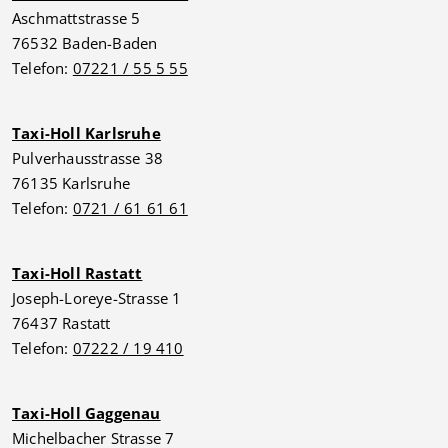
Aschmattstrasse 5
76532 Baden-Baden
Telefon:
07221 / 55 5 55
Taxi-Holl Karlsruhe
Pulverhausstrasse 38
76135 Karlsruhe
Telefon:
0721 / 61 61 61
Taxi-Holl Rastatt
Joseph-Loreye-Strasse 1
76437 Rastatt
Telefon:
07222 / 19 410
Taxi-Holl Gaggenau
Michelbacher Strasse 7