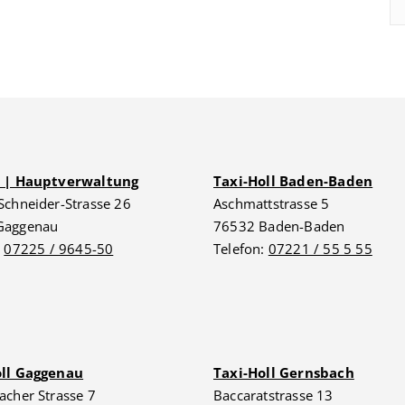
G | Hauptverwaltung
Taxi-Holl Baden-Baden
Schneider-Strasse 26
Aschmattstrasse 5
Gaggenau
76532 Baden-Baden
:
07225 / 9645-50
Telefon:
07221 / 55 5 55
oll Gaggenau
Taxi-Holl Gernsbach
acher Strasse 7
Baccaratstrasse 13