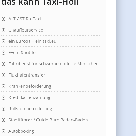
das kann Taxi-Holl
ALT AST RufTaxi
Chauffeurservice
ein Europa – ein taxi.eu
Event Shuttle
Fahrdienst für schwerbehinderte Menschen
Flughafentransfer
Krankenbeförderung
Kreditkartenzahlung
Rollstuhlbeförderung
Stadtführer / Guide Büro Baden-Baden
Autobooking