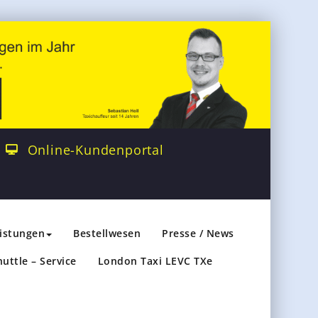
Online-Kundenportal
eistungen
Bestellwesen
Presse / News
huttle – Service
London Taxi LEVC TXe