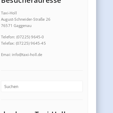
Besucheradresse
Taxi-Holl
August-Schneider-Straße 26
76571 Gaggenau
Telefon: (07225) 9645-0
Telefax: (07225) 9645-45
Emai: info@taxi-holl.de