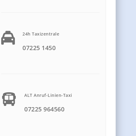
24h Taxizentrale
07225 1450
ALT Anruf-Linien-Taxi
07225 964560