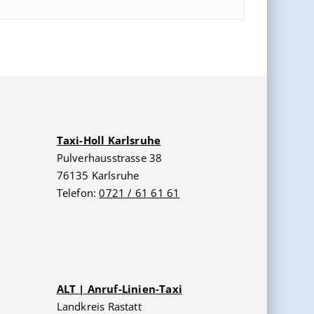
Taxi-Holl Karlsruhe
Pulverhausstrasse 38
76135 Karlsruhe
Telefon:
0721 / 61 61 61
ALT | Anruf-Linien-Taxi
Landkreis Rastatt